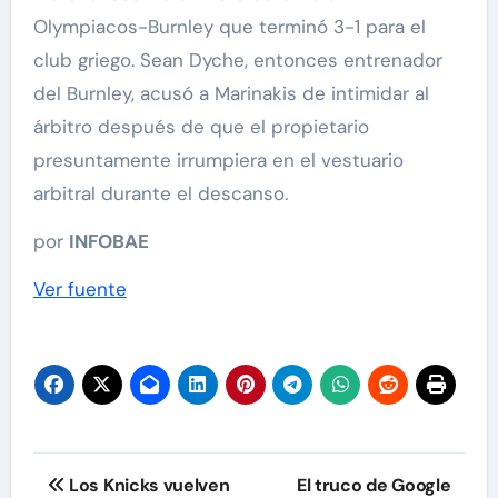
Olympiacos-Burnley que terminó 3-1 para el
club griego. Sean Dyche, entonces entrenador
del Burnley, acusó a Marinakis de intimidar al
árbitro después de que el propietario
presuntamente irrumpiera en el vestuario
arbitral durante el descanso.
por
INFOBAE
Ver fuente
Navegación
Los Knicks vuelven
El truco de Google