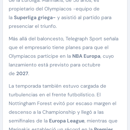
propietario del Olympiacos -equipo de
la
Superliga griega-
y asistió al partido para
presenciar el triunfo.
Más allá del baloncesto, Telegraph Sport señala
que el empresario tiene planes para que el
Olympiacos participe en la
NBA Europa
, cuyo
lanzamiento está previsto para octubre
de
2027
.
La temporada también estuvo cargada de
turbulencias en el frente futbolístico. El
Nottingham Forest evitó por escaso margen el
descenso a la Championship y llegó a las
semifinales de la
Europa League
, mientras que
Marinakis estableció un récord en la
Premier