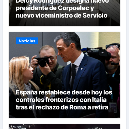
Delcy Rodríguez designa nuevo
presidente de Corpoelec y
nuevo viceministro de Servicios
Eléctricos
Noticias
España restablece desde hoy los
controles fronterizos con Italia
tras el rechazo de Roma a retirar
las restricciones