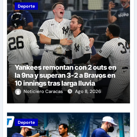
Deporte
Yankees remontan con 2 outs en
la 9na y superan 3-2 a Bravos en
10 innings tras larga lluvia
Noticiero Caracas
Ago 8, 2026
Deporte