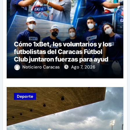
Cómo 1xBet, los voluntarios y los
futbolistas del Caracas Fútbol
Club juntaron fuerzas para ayudar
a las familias de Venezuela
Noticiero Caracas
Ago 7, 2026
Deporte