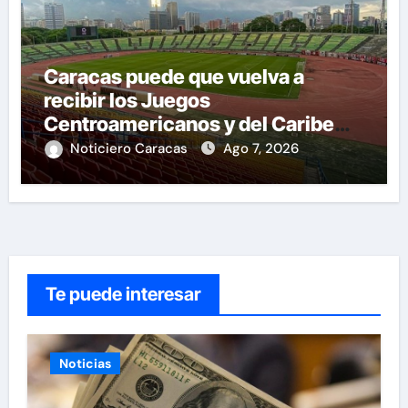
Caracas puede que vuelva a
recibir los Juegos
Centroamericanos y del Caribe
tras mas de 70 años
Noticiero Caracas
Ago 7, 2026
Te puede interesar
Noticias