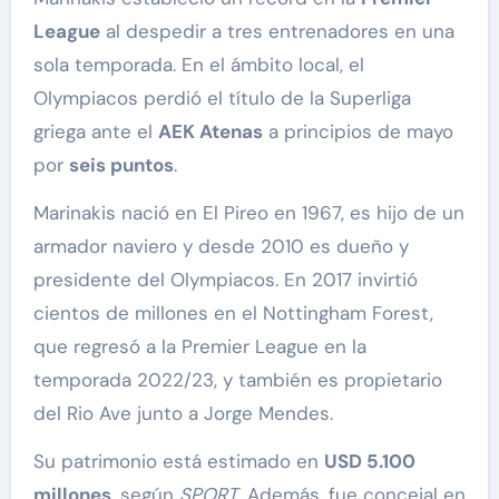
League
al despedir a tres entrenadores en una
sola temporada. En el ámbito local, el
Olympiacos perdió el título de la Superliga
griega ante el
AEK Atenas
a principios de mayo
por
seis puntos
.
Marinakis nació en El Pireo en 1967, es hijo de un
armador naviero y desde 2010 es dueño y
presidente del Olympiacos. En 2017 invirtió
cientos de millones en el Nottingham Forest,
que regresó a la Premier League en la
temporada 2022/23, y también es propietario
del Rio Ave junto a Jorge Mendes.
Su patrimonio está estimado en
USD 5.100
millones
, según
SPORT
. Además, fue concejal en