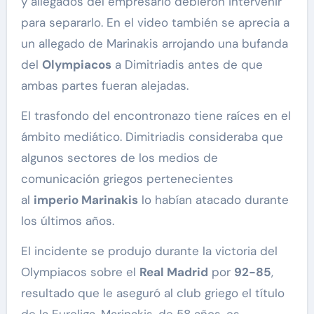
y allegados del empresario debieron intervenir
para separarlo. En el video también se aprecia a
un allegado de Marinakis arrojando una bufanda
del
Olympiacos
a Dimitriadis antes de que
ambas partes fueran alejadas.
El trasfondo del encontronazo tiene raíces en el
ámbito mediático. Dimitriadis consideraba que
algunos sectores de los medios de
comunicación griegos pertenecientes
al
imperio Marinakis
lo habían atacado durante
los últimos años.
El incidente se produjo durante la victoria del
Olympiacos sobre el
Real Madrid
por
92-85
,
resultado que le aseguró al club griego el título
de la Euroliga. Marinakis, de 58 años, es