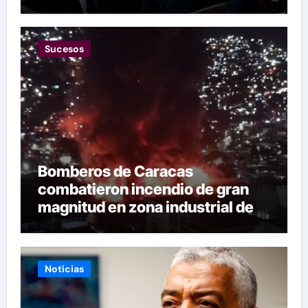
las restricciones
Sucesos
Bomberos de Caracas
combatieron incendio de gran
magnitud en zona industrial de El
Llanito
Noticias