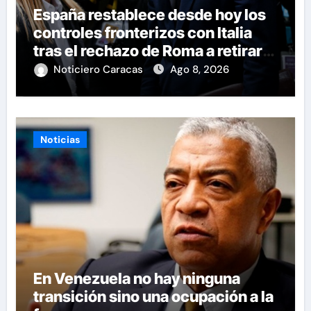
España restablece desde hoy los
controles fronterizos con Italia
tras el rechazo de Roma a retirar
las restricciones
Noticiero Caracas
Ago 8, 2026
Noticias
En Venezuela no hay ninguna
transición sino una ocupación a la