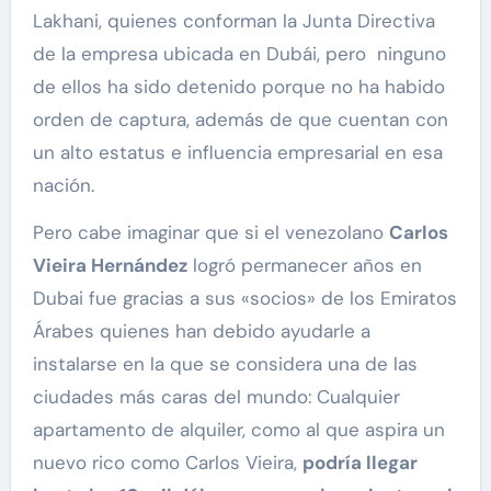
Lakhani, quienes conforman la Junta Directiva
de la empresa ubicada en Dubái, pero ninguno
de ellos ha sido detenido porque no ha habido
orden de captura, además de que cuentan con
un alto estatus e influencia empresarial en esa
nación.
Pero cabe imaginar que si el venezolano
Carlos
Vieira Hernández
logró permanecer años en
Dubai fue gracias a sus «socios» de los Emiratos
Árabes quienes han debido ayudarle a
instalarse en la que se considera una de las
ciudades más caras del mundo: Cualquier
apartamento de alquiler, como al que aspira un
nuevo rico como Carlos Vieira,
podría llegar