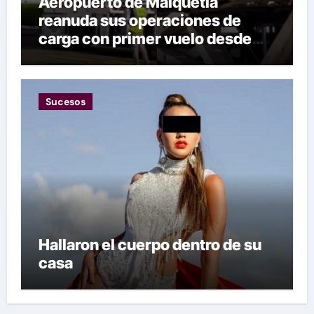
Aeropuerto de Maiquetía
reanuda sus operaciones de
carga con primer vuelo desde
Panamá
Sucesos
Hallaron el cuerpo dentro de su
casa