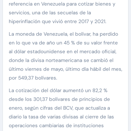
referencia en Venezuela para cotizar bienes y
servicios, una de las secuelas de la
hiperinflación que vivió entre 2017 y 2021.
La moneda de Venezuela, el bolívar, ha perdido
en lo que va de año un 45 % de su valor frente
al dólar estadounidense en el mercado oficial,
donde la divisa norteamericana se cambió el
último viernes de mayo, último día hábil del mes,
por 549,37 bolívares.
La cotización del dólar aumentó un 82,2 %
desde los 301,37 bolívares de principios de
enero, según cifras del BCV, que actualiza a
diario la tasa de varias divisas al cierre de las
operaciones cambiarias de instituciones