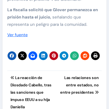
La fiscalía solicitó que Glover permanezca en
prisión hasta el juicio,
señalando que
representa un peligro para la comunidad.
Ver fuente
Navegación
La reacción de
Las relaciones son
de
Diosdado Cabello, tras
entre estados, no
las sanciones que
entre presidentes
entradas
impuso EEUU a su hija
Daniella