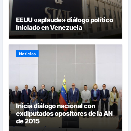
EEUU «aplaude» diálogo político
iniciado en Venezuela
Noticias
Inicia diálogo nacional con
exdiputados opositores de la AN
de 2015