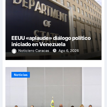
EEUU «aplaude» diálogo político
iniciado en Venezuela
Noticiero Caracas
Ago 6, 2026
Noticias