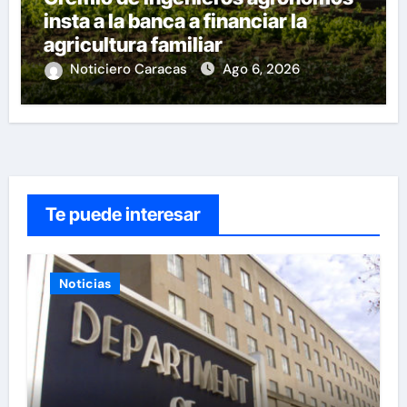
insta a la banca a financiar la
agricultura familiar
Noticiero Caracas
Ago 6, 2026
Te puede interesar
Noticias