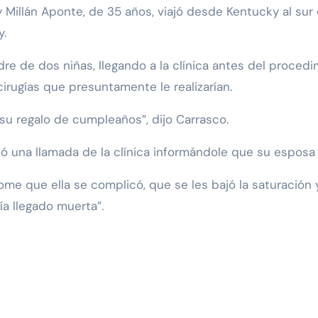
Millán Aponte, de 35 años, viajó desde Kentucky al sur de
y.
re de dos niñas, llegando a la clínica antes del proce
irugías que presuntamente le realizarían.
 su regalo de cumpleaños”, dijo Carrasco.
ó una llamada de la clínica informándole que su esposa
ome que ella se complicó, que se les bajó la saturación y
ía llegado muerta”.