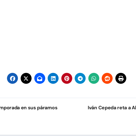
temporada en sus páramos
Iván Cepeda reta a Ab