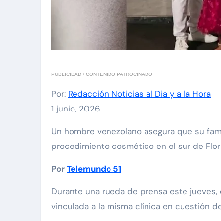
PUBLICIDAD / CONTENIDO PATROCINADO
Por:
Redacción Noticias al Dia y a la Hora
1 junio, 2026
Un hombre venezolano asegura que su familia está viviendo una pesadilla después de que su esposa muriera tras someterse a un
procedimiento cosmético en el sur de Flor
Por
Telemundo 51
Durante una rueda de prensa este jueves, 
vinculada a la misma clínica en cuestión 