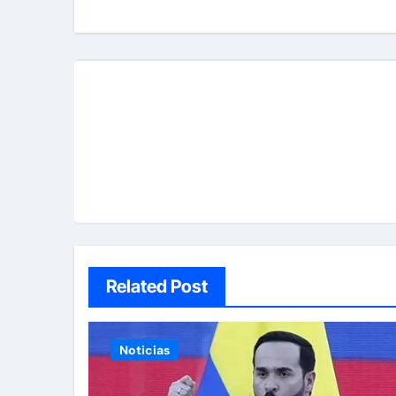
entradas
Related Post
Noticias