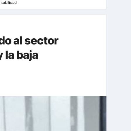
ntabilidad
do al sector
 la baja