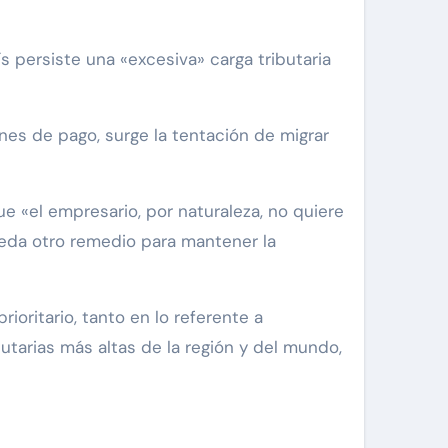
 persiste una «excesiva» carga tributaria
es de pago, surge la tentación de migrar
e «el empresario, por naturaleza, no quiere
queda otro remedio para mantener la
ioritario, tanto en lo referente a
utarias más altas de la región y del mundo,