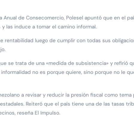
a Anual de Consecomercio, Polesel apuntó que en el país
 y las induce a tomar el camino informal.
rentabilidad luego de cumplir con todas sus obligacion
jo.
 se trata de una «medida de subsistencia» y refirió qu
 la informalidad no es porque quiere, sino porque no le 
ezolano a revisar y reducir la presión fiscal como tema pr
tadales. Reiteró que el país tiene una de las tasas trib
ecinos, reseña El Impulso.