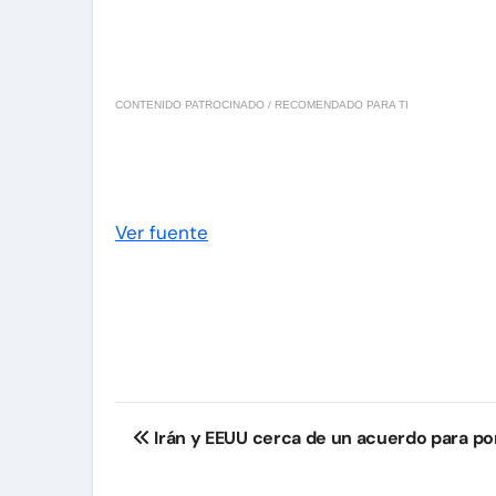
CONTENIDO PATROCINADO / RECOMENDADO PARA TI
Ver fuente
Navegación
Irán y EEUU cerca de un acuerdo para pon
de