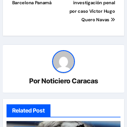
Barcelona Panamá
investigación penal
entradas
por caso Víctor Hugo
Quero Navas
Por
Noticiero Caracas
Related Post