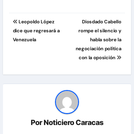
Navegación
Leopoldo López
Diosdado Cabello
de
dice que regresará a
rompe el silencio y
Venezuela
habla sobre la
entradas
negociación política
con la oposición
Por
Noticiero Caracas