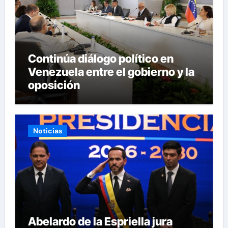
Continúa diálogo político en
Venezuela entre el gobierno y la
oposición
Noticias
Abelardo de la Espriella jura