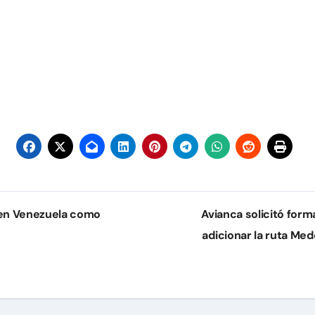
 en Venezuela como
Avianca solicitó for
adicionar la ruta Med