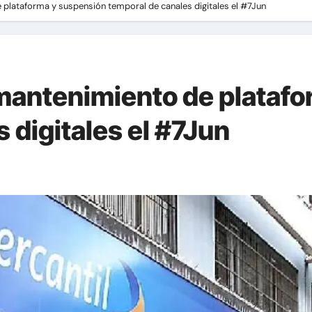
 plataforma y suspensión temporal de canales digitales el #7Jun
mantenimiento de plataf
 digitales el #7Jun