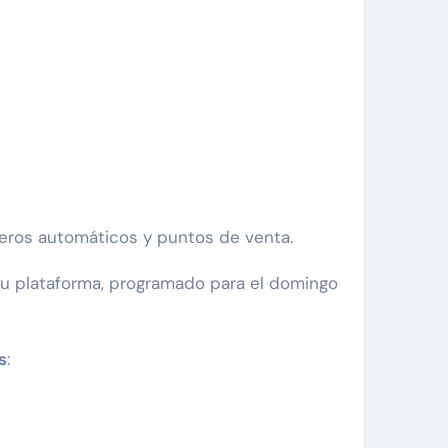
ajeros automáticos y puntos de venta.
su plataforma, programado para el domingo
s
: