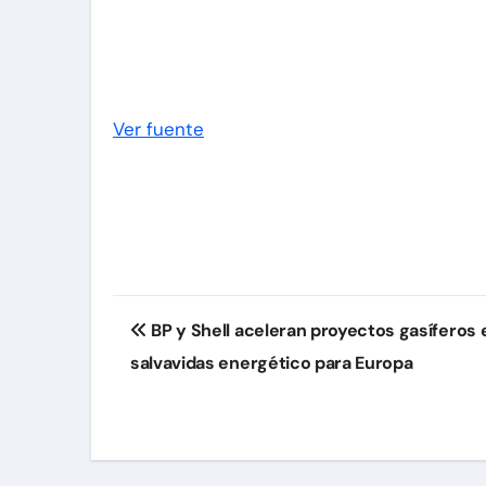
Ver fuente
Navegación
BP y Shell aceleran proyectos gasíferos
de
salvavidas energético para Europa
entradas