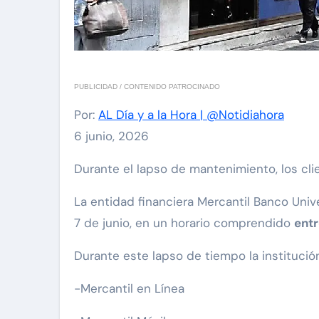
PUBLICIDAD / CONTENIDO PATROCINADO
Por:
AL Día y a la Hora | @Notidiahora
6 junio, 2026
Durante el lapso de mantenimiento, los cl
La entidad financiera Mercantil Banco Uni
7 de junio, en un horario comprendido
entr
Durante este lapso de tiempo la instituci
-Mercantil en Línea