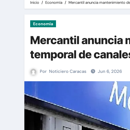
Inicio
Economía
Mercantil anuncia mantenimiento de
Economía
Mercantil anuncia 
temporal de canales
Por
Noticiero Caracas
Jun 6, 2026