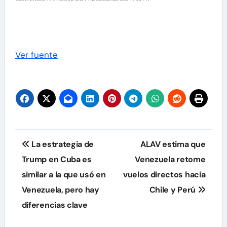
Ver fuente
Navegación
La estrategia de
ALAV estima que
de
Trump en Cuba es
Venezuela retome
similar a la que usó en
vuelos directos hacia
entradas
Venezuela, pero hay
Chile y Perú
diferencias clave