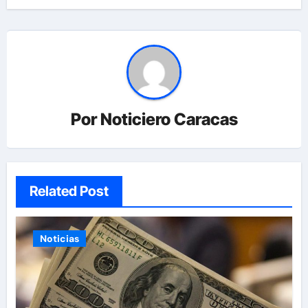
Por
Noticiero Caracas
Related Post
Noticias