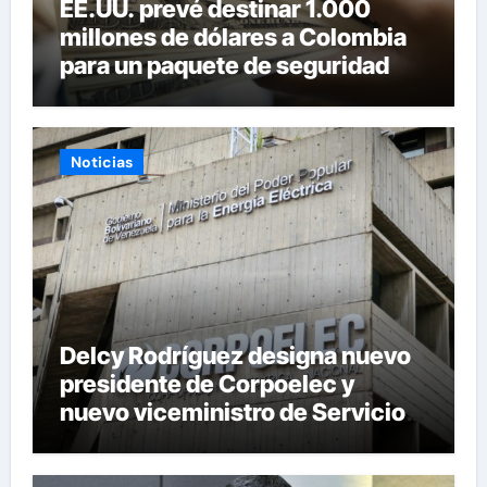
EE.UU. prevé destinar 1.000
millones de dólares a Colombia
para un paquete de seguridad
Noticias
Delcy Rodríguez designa nuevo
presidente de Corpoelec y
nuevo viceministro de Servicios
Eléctricos