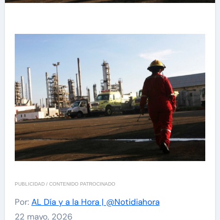
PUBLICIDAD / CONTENIDO PATROCINADO
Por:
AL Día y a la Hora | @Notidiahora
22 mayo, 2026