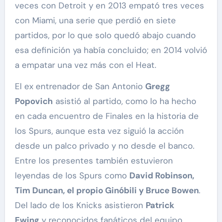
veces con Detroit y en 2013 empató tres veces
con Miami, una serie que perdió en siete
partidos, por lo que solo quedó abajo cuando
esa definición ya había concluido; en 2014 volvió
a empatar una vez más con el Heat.
El ex entrenador de San Antonio
Gregg
Popovich
asistió al partido, como lo ha hecho
en cada encuentro de Finales en la historia de
los Spurs, aunque esta vez siguió la acción
desde un palco privado y no desde el banco.
Entre los presentes también estuvieron
leyendas de los Spurs como
David Robinson,
Tim Duncan, el propio Ginóbili y Bruce Bowen
.
Del lado de los Knicks asistieron
Patrick
Ewing
y reconocidos fanáticos del equipo