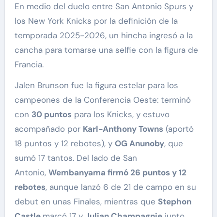
En medio del duelo entre San Antonio Spurs y
los New York Knicks por la definición de la
temporada 2025-2026, un hincha ingresó a la
cancha para tomarse una selfie con la figura de
Francia.
Jalen Brunson fue la figura estelar para los
campeones de la Conferencia Oeste: terminó
con
30 puntos
para los Knicks, y estuvo
acompañado por
Karl-Anthony Towns
(aportó
18 puntos y 12 rebotes), y
OG Anunoby
, que
sumó 17 tantos. Del lado de San
Antonio,
Wembanyama firmó 26 puntos y 12
rebotes
, aunque lanzó 6 de 21 de campo en su
debut en unas Finales, mientras que
Stephon
Castle
marcó 17 y
Julian Champagnie
junto