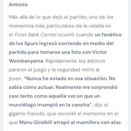
Antonio
.
Más allá de lo que dejó el partido, uno de los
momentos más particulares de la velada en
el
Frost Bank Center
ocurrió cuando
un fanático
de los Spurs ingresó corriendo en medio del
partido para tomarse una foto con Victor
Wembanyama
. Rápidamente, los árbitros
pararon el juego y la seguridad retiró al
joven.
“Nunca he estado en esa situación. No
sabía cómo actuar. Realmente me sorprendió
casi tanto como aquella vez en que un
murciélago irrumpió en la cancha”
, dijo el
gigante francés, que recordó el momento en el
que
Manu Ginóbili atrapó al mamífero con alas
.