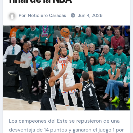
Por
Noticiero Caracas
Jun 4, 2026
Los campeones del Este se repusieron de una
desventaja de 14 puntos y ganaron el juego 1 por