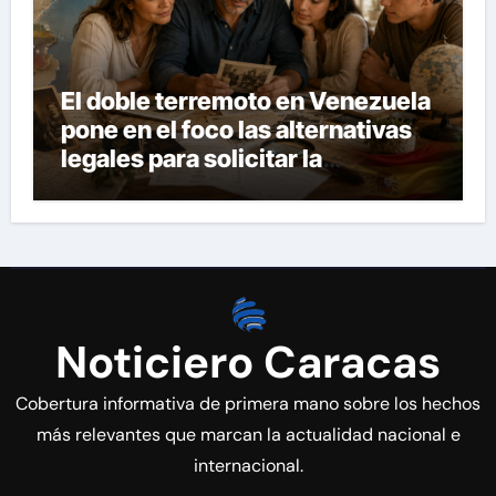
El doble terremoto en Venezuela
pone en el foco las alternativas
legales para solicitar la
nacionalidad por parte de
personas con vínculos
familiares en España y Portugal
Noticiero Caracas
Cobertura informativa de primera mano sobre los hechos
más relevantes que marcan la actualidad nacional e
internacional.