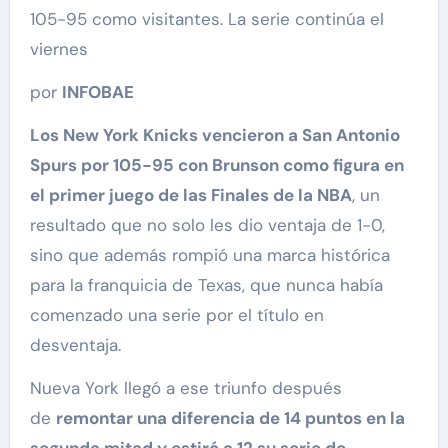
105-95 como visitantes. La serie continúa el
viernes
por
INFOBAE
Los New York Knicks vencieron a San Antonio
Spurs por 105-95 con Brunson como figura en
el primer juego de las Finales de la NBA
, un
resultado que no solo les dio ventaja de 1-0,
sino que además rompió una marca histórica
para la franquicia de Texas, que nunca había
comenzado una serie por el título en
desventaja.
Nueva York llegó a ese triunfo después
de
remontar una diferencia de 14 puntos en la
segunda mitad y estiró a 12 su serie de