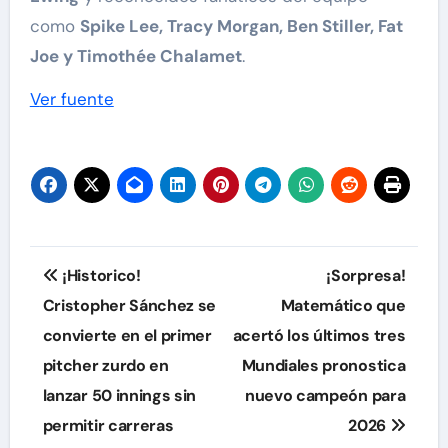
como
Spike Lee, Tracy Morgan, Ben Stiller, Fat
Joe y Timothée Chalamet
.
Ver fuente
Navegación
¡Historico!
¡Sorpresa!
de
Cristopher Sánchez se
Matemático que
convierte en el primer
acertó los últimos tres
entradas
pitcher zurdo en
Mundiales pronostica
lanzar 50 innings sin
nuevo campeón para
permitir carreras
2026