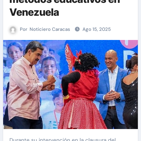
Venezuela
Por
Noticiero Caracas
Ago 15, 2025
Durante su intervención en la clausura del