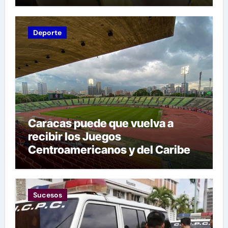
Deporte
Caracas puede que vuelva a
recibir los Juegos
Centroamericanos y del Caribe
tras mas de 70 años
Sucesos