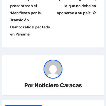
presentaron el
lo que no debe es
entradas
‘Manifiesto por la
oponerse a su país’
Transición
Democrática’ pactado
en Panamá
Por
Noticiero Caracas