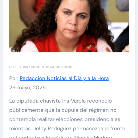
PUBLICIDAD / CONTENIDO PATROCINADO
Por:
Redacción Noticias al Dia y a la Hora
29 mayo, 2026
La diputada chavista Iris Varela reconoció
públicamente que la cúpula del régimen no
contempla realizar elecciones presidenciales
mientras Delcy Rodríguez permanezca al frente
del poder tras la caída de Nicolás Maduro,