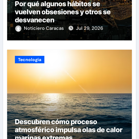
Por qué algunos hábitos se
vuelven obsesiones y otros se
desvanecen
Noticiero Caracas
Jul 29, 2026
Tecnología
Descubren cómo proceso
atmosférico impulsa olas de calor
marinas extremas