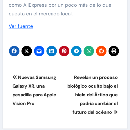
como AliExpress por un poco más de lo que
cuesta en el mercado local.
Ver fuente
Navegación
Nuevas Samsung
Revelan un proceso
de
Galaxy XR, una
biológico oculto bajo el
pesadilla para Apple
hielo del Ártico que
entradas
Vision Pro
podría cambiar el
futuro del océano