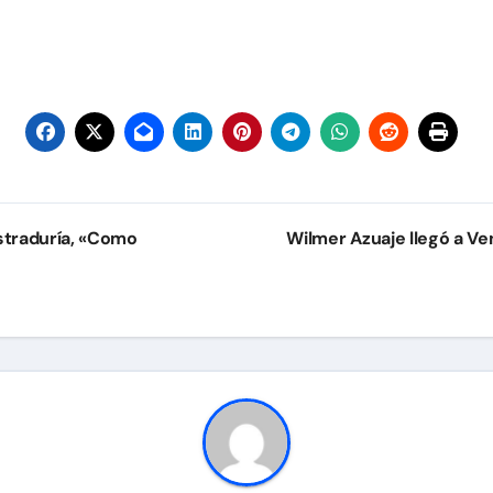
straduría, «Como
Wilmer Azuaje llegó a Ve