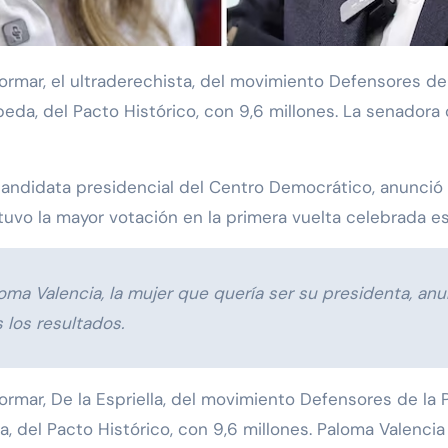
epeda, del Pacto Histórico, con 9,6 millones. La senadora 
andidata presidencial del Centro Democrático, anunció 
tuvo la mayor votación en la primera vuelta celebrada e
ma Valencia, la mujer que quería ser su presidenta, anu
s los resultados.
mar, De la Espriella, del movimiento Defensores de la Pat
a, del Pacto Histórico, con 9,6 millones. Paloma Valencia