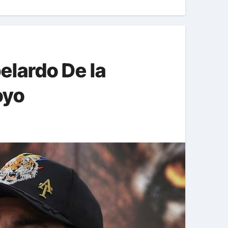
elardo De la
oyo