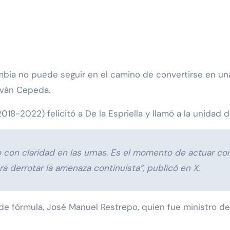
bia no puede seguir en el camino de convertirse en una 
Iván Cepeda.
018-2022) felicitó a De la Espriella y llamó a la unidad d
con claridad en las urnas. Es el momento de actuar con
ra derrotar la amenaza continuista”, publicó en X.
de fórmula, José Manuel Restrepo, quien fue ministro d