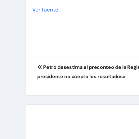
Ver fuente
Navegación
Petro desestima el preconteo de la Regi
de
presidente no acepto los resultados»
entradas