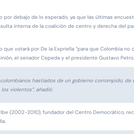
o por debajo de lo esperado, ya que las últimas encuest
sulta interna de la coalición de centro y derecha del pa
o que votará por De la Espriella “para que Colombia no 
nión, el senador Cepeda y el presidente Gustavo Petro
s colombianos hastiados de un gobierno corrompido, de u
os violentos”, añadió.
Uribe (2002-2010), fundador del Centro Democrático, rec
la.