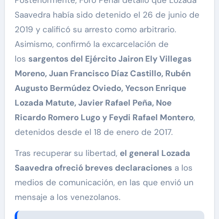
Posteriormente, Foro Penal detalló que Lozada
Saavedra había sido detenido el 26 de junio de
2019 y calificó su arresto como arbitrario.
Asimismo, confirmó la excarcelación de
los
sargentos del Ejército Jairon Ely Villegas
Moreno, Juan Francisco Díaz Castillo, Rubén
Augusto Bermúdez Oviedo, Yecson Enrique
Lozada Matute, Javier Rafael Peña, Noe
Ricardo Romero Lugo y Feydi Rafael Montero
,
detenidos desde el 18 de enero de 2017.
Tras recuperar su libertad,
el general Lozada
Saavedra ofreció breves declaraciones
a los
medios de comunicación, en las que envió un
mensaje a los venezolanos.