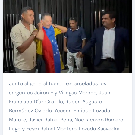
Junto al general fueron excarcelados los
sargentos Jairon Ely Villegas Moreno, Juan
Francisco Díaz Castillo, Rubén Augusto
Bermúdez Oviedo, Yecson Enrique Lozada
Matute, Javier Rafael Peña, Noe Ricardo Romero
Lugo y Feydi Rafael Montero. Lozada Saavedra