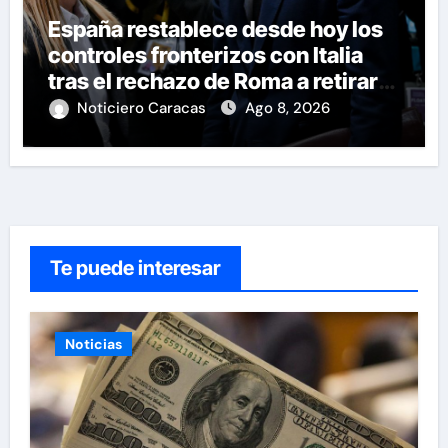
España restablece desde hoy los
controles fronterizos con Italia
tras el rechazo de Roma a retirar
las restricciones
Noticiero Caracas
Ago 8, 2026
Te puede interesar
Noticias