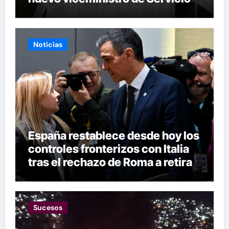
Eléctricos
Noticias
España restablece desde hoy los
controles fronterizos con Italia
tras el rechazo de Roma a retirar
las restricciones
Sucesos