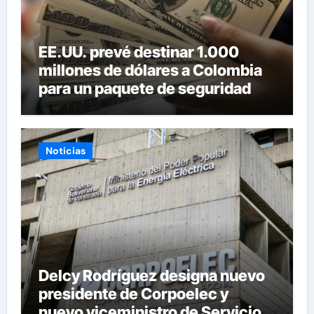
EE.UU. prevé destinar 1.000
millones de dólares a Colombia
para un paquete de seguridad
Noticias
Delcy Rodríguez designa nuevo
presidente de Corpoelec y
nuevo viceministro de Servicios