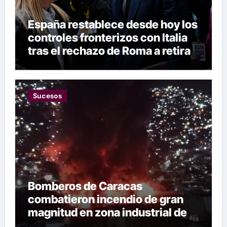
España restablece desde hoy los
controles fronterizos con Italia
tras el rechazo de Roma a retirar
las restricciones
Sucesos
Bomberos de Caracas
combatieron incendio de gran
magnitud en zona industrial de El
Llanito