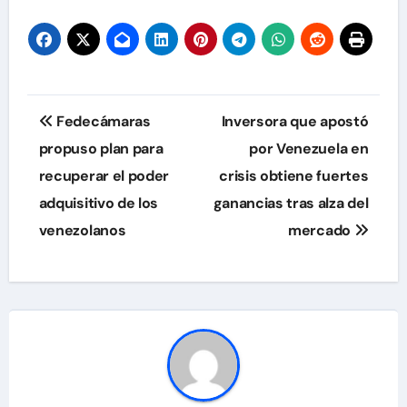
Navegación
Fedecámaras
Inversora que apostó
de
propuso plan para
por Venezuela en
recuperar el poder
crisis obtiene fuertes
entradas
adquisitivo de los
ganancias tras alza del
venezolanos
mercado