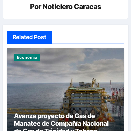
Por
Noticiero Caracas
Related Post
Economía
Avanza proyecto de Gas de
Manatee de Compañía Nacional
de Gas de Trinidad y Tobago