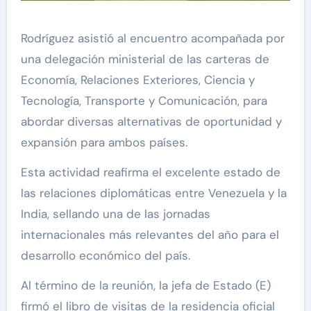
Rodríguez asistió al encuentro acompañada por
una delegación ministerial de las carteras de
Economía, Relaciones Exteriores, Ciencia y
Tecnología, Transporte y Comunicación, para
abordar diversas alternativas de oportunidad y
expansión para ambos países.
Esta actividad reafirma el excelente estado de
las relaciones diplomáticas entre Venezuela y la
India, sellando una de las jornadas
internacionales más relevantes del año para el
desarrollo económico del país.
Al término de la reunión, la jefa de Estado (E)
firmó el libro de visitas de la residencia oficial