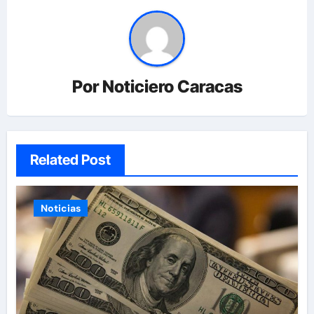
Por
Noticiero Caracas
Related Post
Noticias