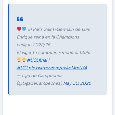
El Paris Saint-Germain de Luis
Enrique reina en la Champions
League 2025/26.
El vigente campeón retiene el título
#UCLfinal
|
#UCL
pic.twitter.com/uvAoMtnUY4
— Liga de Campeones
(@LigadeCampeones)
May 30, 2026