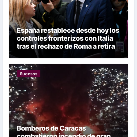
España restablece desde hoy los
controles fronterizos con Italia
tras el rechazo de Roma a retirar
las restricciones
Sucesos
Bomberos de Caracas
combatieron incendio de gran