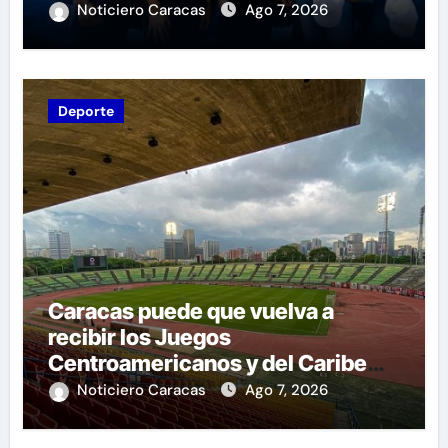
a las familias de Venezuela
Noticiero Caracas
Ago 7, 2026
Deporte
Caracas puede que vuelva a
recibir los Juegos
Centroamericanos y del Caribe
tras mas de 70 años
Noticiero Caracas
Ago 7, 2026