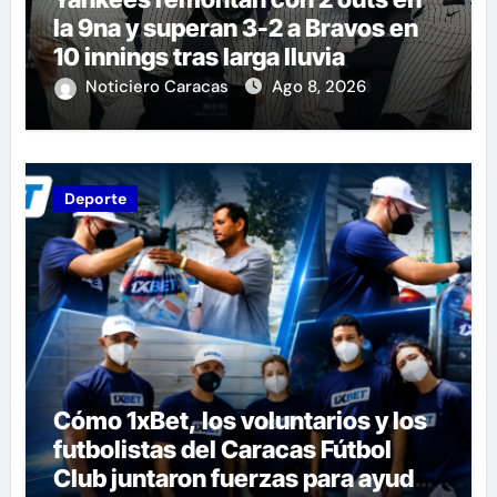
la 9na y superan 3-2 a Bravos en
10 innings tras larga lluvia
Noticiero Caracas
Ago 8, 2026
Deporte
Cómo 1xBet, los voluntarios y los
futbolistas del Caracas Fútbol
Club juntaron fuerzas para ayudar