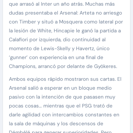
que arrasó al Inter un año atrás. Muchas más
dudas presentaba el Arsenal: Arteta no arriesgo
con Timber y situó a Mosquera como lateral por
la lesión de White, Hincapie le ganó la partida a
Calafiori por izquierda, dio continuidad al
momento de Lewis-Skelly y Havertz, único
‘gunner’ con experiencia en una final de
Champions, arrancó por delante de Gyökeres.
Ambos equipos rápido mostraron sus cartas. El
Arsenal salió a esperar en un bloque medio
pasivo con la intención de que pasasen muy
pocas cosas… mientras que el PSG trató de
darle agilidad con intercambios constantes en
la sala de máquinas y los descensos de
Démbélé para generar superioridades. Pero,