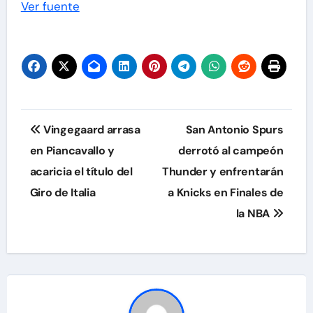
Ver fuente
Navegación
Vingegaard arrasa
San Antonio Spurs
de
en Piancavallo y
derrotó al campeón
acaricia el título del
Thunder y enfrentarán
entradas
Giro de Italia
a Knicks en Finales de
la NBA