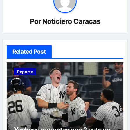
Por
Noticiero Caracas
Related Post
Deporte
Yankees remontan con 2 outs en