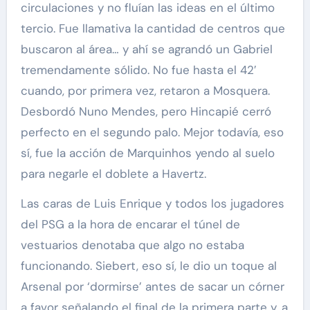
circulaciones y no fluían las ideas en el último
tercio. Fue llamativa la cantidad de centros que
buscaron al área… y ahí se agrandó un Gabriel
tremendamente sólido. No fue hasta el 42′
cuando, por primera vez, retaron a Mosquera.
Desbordó Nuno Mendes, pero Hincapié cerró
perfecto en el segundo palo. Mejor todavía, eso
sí, fue la acción de Marquinhos yendo al suelo
para negarle el doblete a Havertz.
Las caras de Luis Enrique y todos los jugadores
del PSG a la hora de encarar el túnel de
vestuarios denotaba que algo no estaba
funcionando. Siebert, eso sí, le dio un toque al
Arsenal por ‘dormirse’ antes de sacar un córner
a favor señalando el final de la primera parte y, a