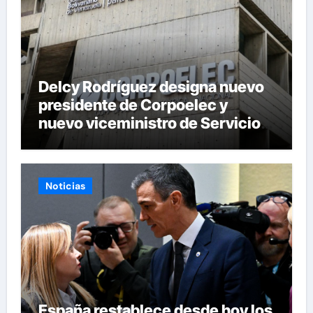
Delcy Rodríguez designa nuevo
presidente de Corpoelec y
nuevo viceministro de Servicios
Eléctricos
Noticias
España restablece desde hoy los