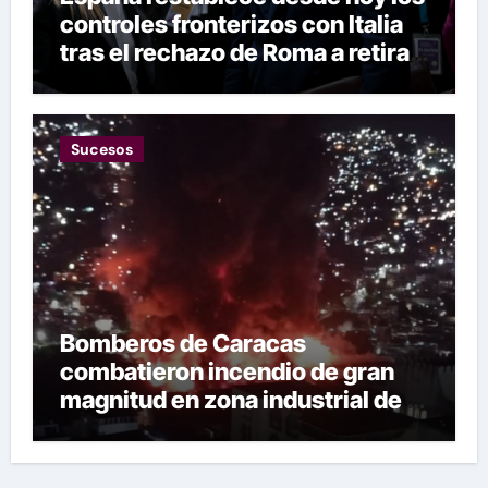
controles fronterizos con Italia
tras el rechazo de Roma a retirar
las restricciones
Sucesos
Bomberos de Caracas
combatieron incendio de gran
magnitud en zona industrial de El
Llanito