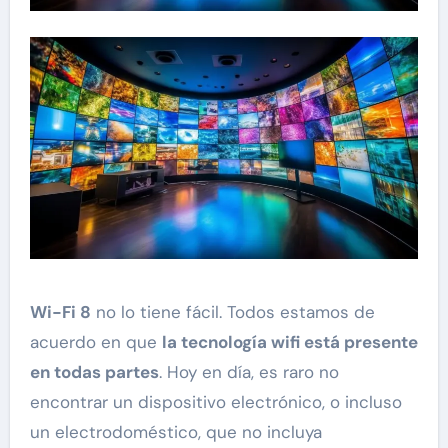
Wi-Fi 8
no lo tiene fácil. Todos estamos de
acuerdo en que
la tecnología wifi está presente
en todas partes
. Hoy en día, es raro no
encontrar un dispositivo electrónico, o incluso
un electrodoméstico, que no incluya