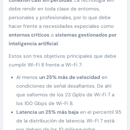
conexión casi sin pérdidas
. La tecnología wifi
debe rendir en toda clase de entornos,
personales y profesionales, por lo que debe
hacer frente a necesidades especiales como
entornos críticos
o
sistemas gestionados por
inteligencia artificial
.
Estos son tres objetivos principales que debe
cumplir Wi-Fi 8 frente a Wi-Fi 7:
Al menos
un 25% más de velocidad
en
condiciones de señal desafiantes. De ahí
que saltemos de los 23 Gpbs de Wi-Fi 7 a
los 100 Gbps de Wi-Fi 8.
Latencia un 25% más baja
en el percentil 95
de la distribución de latencia. Wi-Fi 7 está
por debajo de los 10 milisegundos.