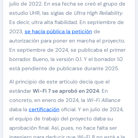
julio de 2022. En esa fecha se creó el grupo de
estudio UHR, las siglas de
Ultra High Reliability
.
Es decir, ultra alta fiabilidad. En septiembre de
2023,
se hacía pública la petición
de
autorización para poner en marcha el proyecto.
En septiembre de 2024, se publicaba el primer
borrador. Bueno, la versión 0.1. Y el borrador 1.0
está pendiente de publicarse durante 2025.
Al principio de este artículo decía que el
estándar
Wi-Fi 7 se aprobó en 2024
. En
concreto, en enero de 2024, la
Wi-Fi Alliance
daba la
certificación
oficial. Y en julio de 2024,
el equipo de trabajo del proyecto daba su
aprobación final. Así, pues, no hace falta ser
ingeniero para deducir que Wi-Fi 8 no está a la