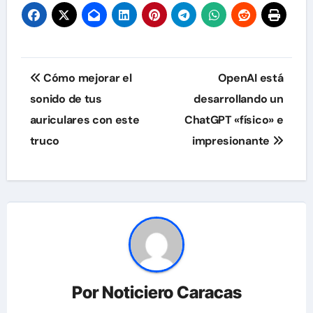
Navegación
Cómo mejorar el
OpenAI está
de
sonido de tus
desarrollando un
auriculares con este
ChatGPT «físico» e
entradas
truco
impresionante
Por
Noticiero Caracas