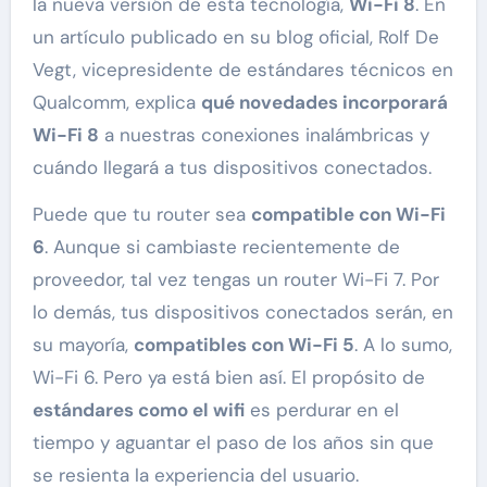
la nueva versión de esta tecnología,
Wi-Fi 8
. En
un artículo publicado en su blog oficial, Rolf De
Vegt, vicepresidente de estándares técnicos en
Qualcomm, explica
qué novedades incorporará
Wi-Fi 8
a nuestras conexiones inalámbricas y
cuándo llegará a tus dispositivos conectados.
Puede que tu router sea
compatible con Wi-Fi
6
. Aunque si cambiaste recientemente de
proveedor, tal vez tengas un router Wi-Fi 7. Por
lo demás, tus dispositivos conectados serán, en
su mayoría,
compatibles con Wi-Fi 5
. A lo sumo,
Wi-Fi 6. Pero ya está bien así. El propósito de
estándares como el wifi
es perdurar en el
tiempo y aguantar el paso de los años sin que
se resienta la experiencia del usuario.