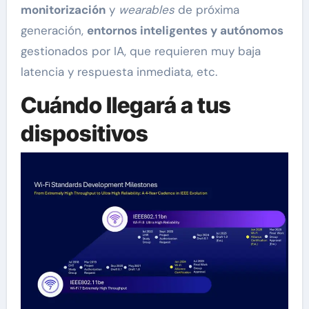
monitorización
y
wearables
de próxima
generación,
entornos inteligentes y autónomos
gestionados por IA, que requieren muy baja
latencia y respuesta inmediata, etc.
Cuándo llegará a tus
dispositivos