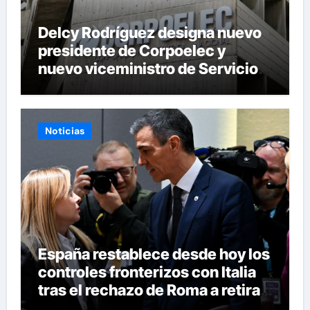
Delcy Rodríguez designa nuevo
presidente de Corpoelec y
nuevo viceministro de Servicios
Eléctricos
Noticias
España restablece desde hoy los
controles fronterizos con Italia
tras el rechazo de Roma a retirar
las restricciones