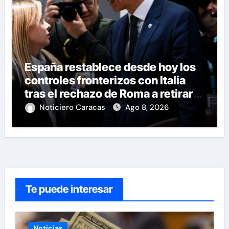
España restablece desde hoy los
controles fronterizos con Italia
tras el rechazo de Roma a retirar
las restricciones
Noticiero Caracas
Ago 8, 2026
Te puede interesar
Noticias