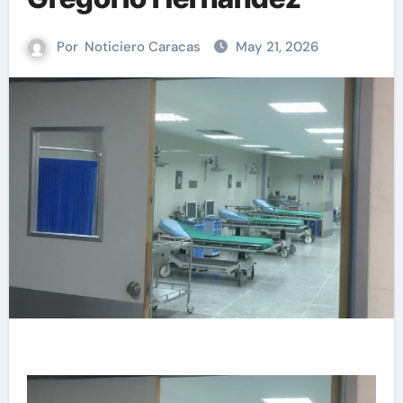
Por
Noticiero Caracas
May 21, 2026