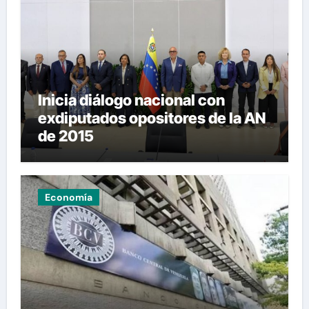
Inicia diálogo nacional con
exdiputados opositores de la AN
de 2015
Economía