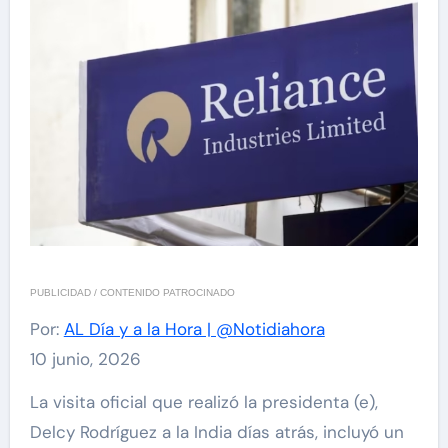
PUBLICIDAD / CONTENIDO PATROCINADO
Por:
AL Día y a la Hora | @Notidiahora
10 junio, 2026
La visita oficial que realizó la presidenta (e),
Delcy Rodríguez a la India días atrás, incluyó un