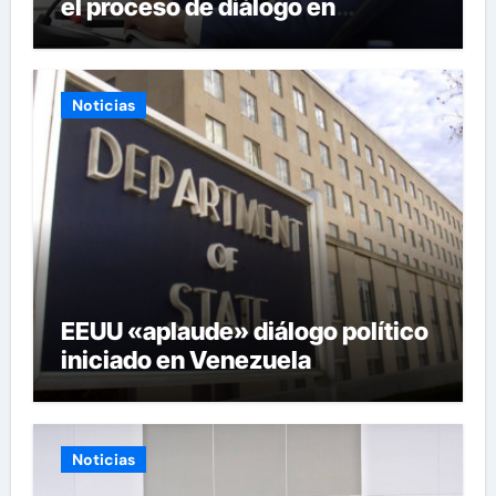
el proceso de diálogo en
Venezuela
Noticias
EEUU «aplaude» diálogo político
iniciado en Venezuela
Noticias