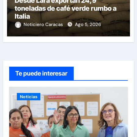
Desde Lara exportan 24,9
toneladas de café verde rumbo a
Italia
Noticiero Caracas
Ago 5, 2026
Te puede interesar
Noticias