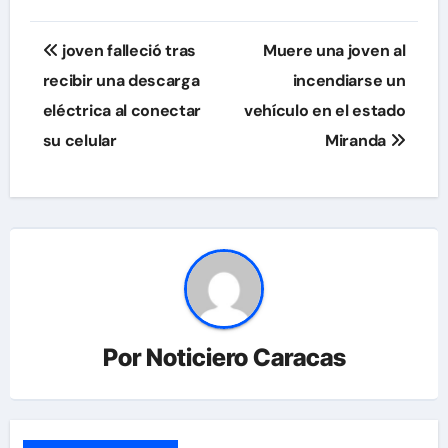
Navegación
joven falleció tras
Muere una joven al
de
recibir una descarga
incendiarse un
eléctrica al conectar
vehículo en el estado
entradas
su celular
Miranda
Por
Noticiero Caracas