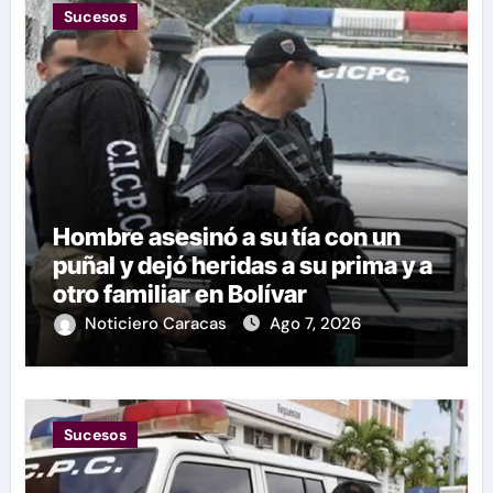
Sucesos
Hombre asesinó a su tía con un
puñal y dejó heridas a su prima y a
otro familiar en Bolívar
Noticiero Caracas
Ago 7, 2026
Sucesos