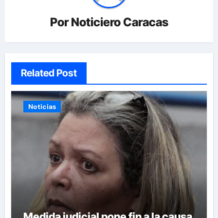
Por
Noticiero Caracas
Related Post
Noticias
Medida judicial pone fin a la causa