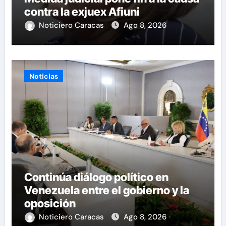
contra la exjuex Afiuni
Noticiero Caracas
Ago 8, 2026
Noticias
Continúa diálogo político en
Venezuela entre el gobierno y la
oposición
Noticiero Caracas
Ago 8, 2026