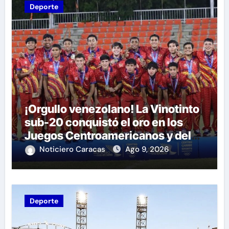
Deporte
¡Orgullo venezolano! La Vinotinto
sub-20 conquistó el oro en los
Juegos Centroamericanos y del
Caribe tras unos dramáticos
Noticiero Caracas
Ago 9, 2026
penales
Deporte