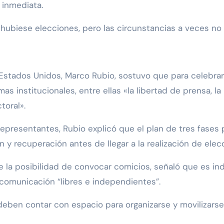
 inmediata.
ubiese elecciones, pero las circunstancias a veces no 
Estados Unidos, Marco Rubio, sostuvo que para celebrar 
s institucionales, entre ellas «la libertad de prensa, la
toral».
presentantes, Rubio explicó que el plan de tres fases 
 y recuperación antes de llegar a la realización de elec
e la posibilidad de convocar comicios, señaló que es i
comunicación “libres e independientes”.
deben contar con espacio para organizarse y movilizarse