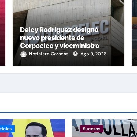
Delcy Rodríguez designó
nuevo presidente de
Corpoelec y viceministro
eléctrico para ‘la
Noticiero Caracas
Ago 9, 2026
recuperación del servicio’
ticias
Sucesos