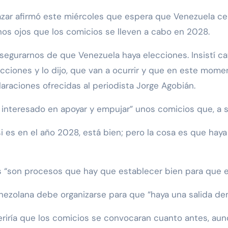
os ojos que los comicios se lleven a cabo en 2028.
gurarnos de que Venezuela haya elecciones. Insistí ca
cciones y lo dijo, que van a ocurrir y que en este mome
laraciones ofrecidas al periodista Jorge Agobián.
interesado en apoyar y empujar” unos comicios que, a su 
i es en el año 2028, está bien; pero la cosa es que haya
 “son procesos que hay que establecer bien para que el
enezolana debe organizarse para que “haya una salida de
feriría que los comicios se convocaran cuanto antes, au