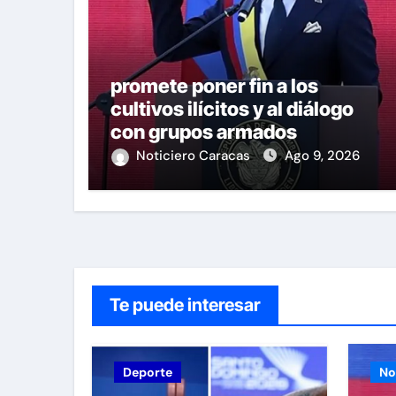
promete poner fin a los
cultivos ilícitos y al diálogo
con grupos armados
Noticiero Caracas
Ago 9, 2026
Te puede interesar
Deporte
No