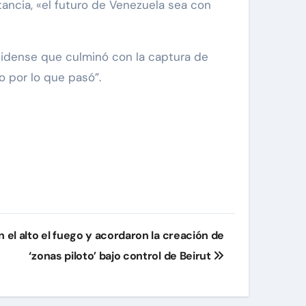
ancia, «el futuro de Venezuela sea con
nidense que culminó con la captura de
o por lo que pasó”.
an el alto el fuego y acordaron la creación de
‘zonas piloto’ bajo control de Beirut