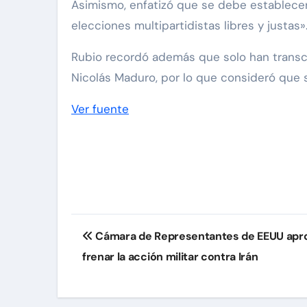
Asimismo, enfatizó que se debe establecer 
elecciones multipartidistas libres y justas»
Rubio recordó además que solo han transc
Nicolás Maduro, por lo que consideró que s
Ver fuente
Navegación
Cámara de Representantes de EEUU aprob
de
frenar la acción militar contra Irán
entradas