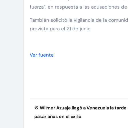
fuerza”, en respuesta a las acusaciones de
También solicitó la vigilancia de la comun
prevista para el 21 de junio.
Ver fuente
Navegación
Wilmer Azuaje llegó a Venezuela la tarde
de
pasar años en el exilio
entradas