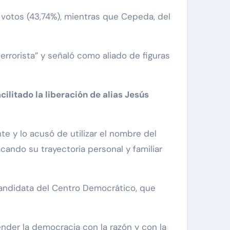
e votos (43,74%), mientras que Cepeda, del
terrorista” y señaló como aliado de figuras
ilitado la liberación de alias Jesús
te y lo acusó de utilizar el nombre del
cando su trayectoria personal y familiar
candidata del Centro Democrático, que
ender la democracia con la razón y con la