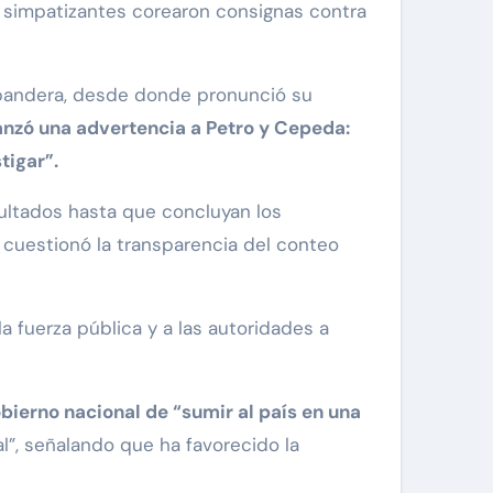
 simpatizantes corearon consignas contra
a bandera, desde donde pronunció su
anzó una advertencia a Petro y Cepeda:
tigar”.
ultados hasta que concluyan los
 cuestionó la transparencia del conteo
a fuerza pública y a las autoridades a
obierno nacional de “sumir al país en una
al”, señalando que ha favorecido la