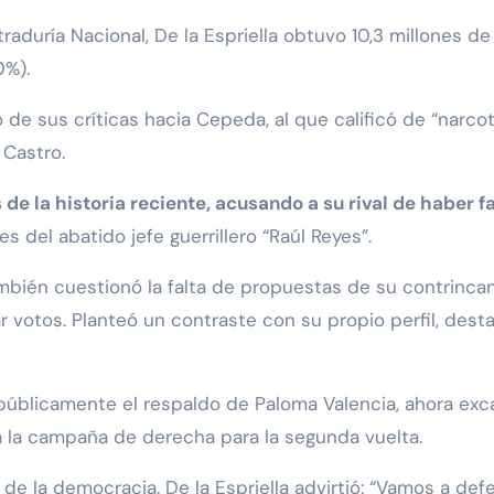
traduría Nacional, De la Espriella obtuvo 10,3 millones d
0%).
o de sus críticas hacia Cepeda, al que calificó de “narco
 Castro.
e la historia reciente, acusando a su rival de haber fac
del abatido jefe guerrillero “Raúl Reyes”.
ambién cuestionó la falta de propuestas de su contrincan
 votos. Planteó un contraste con su propio perfil, desta
ó públicamente el respaldo de Paloma Valencia, ahora ex
a la campaña de derecha para la segunda vuelta.
 de la democracia. De la Espriella advirtió: “Vamos a def