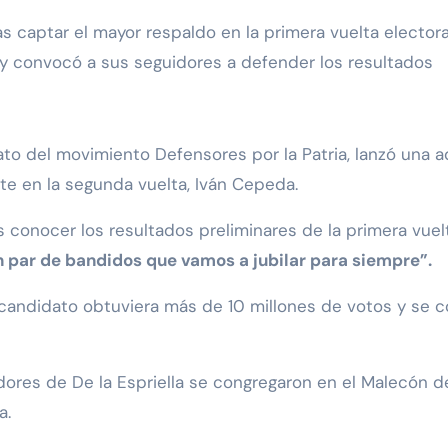
y convocó a sus seguidores a defender los resultados
ato del movimiento Defensores por la Patria, lanzó una a
te en la segunda vuelta, Iván Cepeda.
s conocer los resultados preliminares de la primera vuelt
 par de bandidos que vamos a jubilar para siempre”.
candidato obtuviera más de 10 millones de votos y se c
ores de De la Espriella se congregaron en el Malecón del 
a.