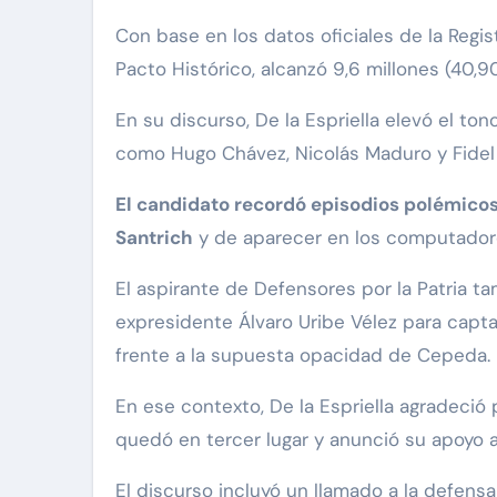
Con base en los datos oficiales de la Regis
Pacto Histórico, alcanzó 9,6 millones (40,9
En su discurso, De la Espriella elevó el ton
como Hugo Chávez, Nicolás Maduro y Fidel
El candidato recordó episodios polémicos d
Santrich
y de aparecer en los computadores 
El aspirante de Defensores por la Patria t
expresidente Álvaro Uribe Vélez para captar
frente a la supuesta opacidad de Cepeda.
En ese contexto, De la Espriella agradeci
quedó en tercer lugar y anunció su apoyo 
El discurso incluyó un llamado a la defensa