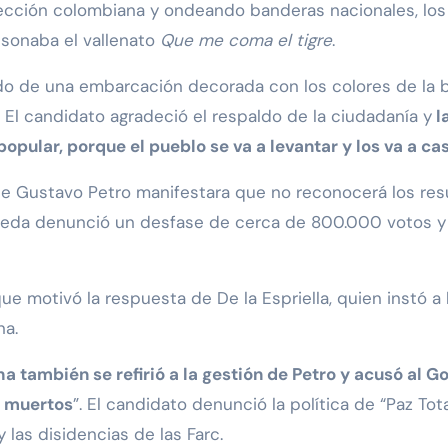
lección colombiana y ondeando banderas nacionales, los
 sonaba el vallenato
Que me coma el tigre
.
 bordo de una embarcación decorada con los colores de l
. El candidato agradeció el respaldo de la ciudadanía y
l
opular, porque el pueblo se va a levantar y los va a cas
ue Gustavo Petro manifestara que no reconocerá los res
 Cepeda denunció un desfase de cerca de 800.000 votos y
e motivó la respuesta de De la Espriella, quien instó a l
na.
ha también se refirió a la gestión de Petro y acusó al G
s muertos
”. El candidato denunció la política de “Paz Tot
las disidencias de las Farc.