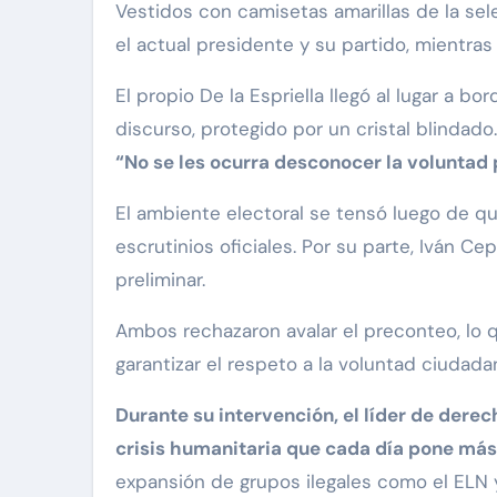
Vestidos con camisetas amarillas de la se
el actual presidente y su partido, mientras
El propio De la Espriella llegó al lugar a
discurso, protegido por un cristal blindado
“No se les ocurra desconocer la voluntad p
El ambiente electoral se tensó luego de q
escrutinios oficiales. Por su parte, Iván
preliminar.
Ambos rechazaron avalar el preconteo, lo qu
garantizar el respeto a la voluntad ciudada
Durante su intervención, el líder de derec
crisis humanitaria que cada día pone má
expansión de grupos ilegales como el ELN y 