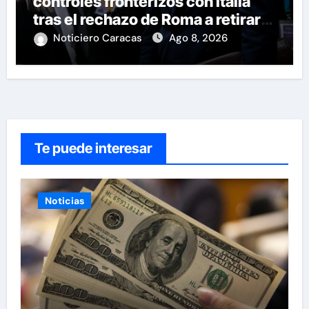
controles fronterizos con Italia
tras el rechazo de Roma a retirar
las restricciones
Noticiero Caracas
Ago 8, 2026
Te puede interesar
Noticias