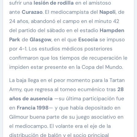
sufrir una
lesión de rodilla
en el amistoso
ante
Curazao
. El mediocampista del
Napoli
, de
24 años, abandonó el campo en el minuto 42
del partido del sábado en el estadio
Hampden
Park
de
Glasgow
, en el que
Escocia
se impuso
por 4-1. Los estudios médicos posteriores
confirmaron que los tiempos de recuperación le
impiden estar presente en la Copa del Mundo.
La baja llega en el peor momento para la Tartan
Army, que regresa al torneo ecuménico tras
28
años de ausencia
—su última participación fue
en
Francia 1998
— y que había depositado en
Gilmour buena parte de su juego asociativo en
el mediocampo. El volante era el eje de la
distribución de balón y el socio principal