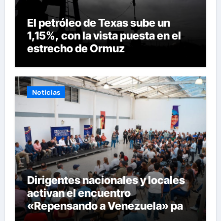
El petróleo de Texas sube un
1,15%, con la vista puesta en el
estrecho de Ormuz
Noticias
Dirigentes nacionales y locales
activan el encuentro
«Repensando a Venezuela» para
impulsar propuestas desde las