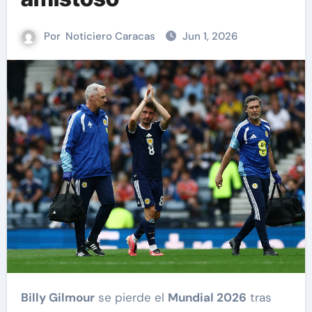
Por
Noticiero Caracas
Jun 1, 2026
Billy Gilmour
se pierde el
Mundial 2026
tras