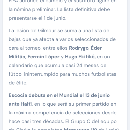
FIFA autorice el cambio y el sustituto figure en
la nómina preliminar. La lista definitiva debe
presentarse el 1 de junio.
La lesión de Gilmour se suma a una lista de
bajas que ya afecta a varios seleccionados de
cara al torneo, entre ellos
Rodrygo
,
Éder
Militão
,
Fermín López
y
Hugo Ekitiké,
en un
calendario que acumula casi 24 meses de
fútbol ininterrumpido para muchos futbolistas
de élite.
Escocia debuta en el Mundial el 13 de junio
ante Haití
, en lo que será su primer partido en
la máxima competencia de selecciones desde
hace casi tres décadas. El Grupo C del equipo