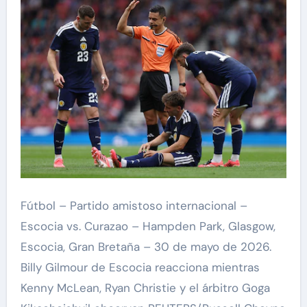
Fútbol – Partido amistoso internacional –
Escocia vs. Curazao – Hampden Park, Glasgow,
Escocia, Gran Bretaña – 30 de mayo de 2026.
Billy Gilmour de Escocia reacciona mientras
Kenny McLean, Ryan Christie y el árbitro Goga