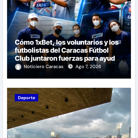
Cómo 1xBet, los voluntarios y los
futbolistas del Caracas Fútbol
Club juntaron fuerzas para ayudar
a las familias de Venezuela
Noticiero Caracas
Ago 7, 2026
Deporte