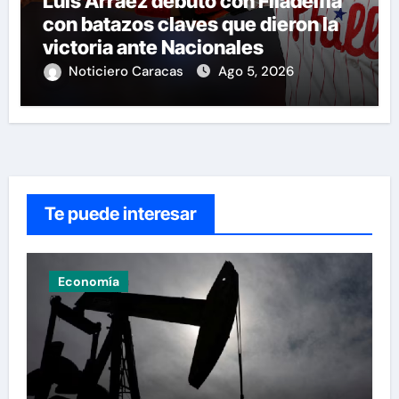
Luis Arráez debutó con Filadelfia
con batazos claves que dieron la
victoria ante Nacionales
Noticiero Caracas
Ago 5, 2026
Te puede interesar
Economía