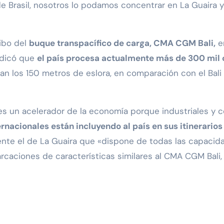
e Brasil, nosotros lo podamos concentrar en La Guaira y
ribo del
buque transpacífico de carga, CMA CGM Bali,
en
ndicó que
el país procesa actualmente más de 300 mil 
ban los 150 metros de eslora, en comparación con el B
es un acelerador de la economía porque industriales y
rnacionales están incluyendo al país en sus itinerarios
nte el de La Guaira que «dispone de todas las capacida
aciones de características similares al CMA CGM Bali,