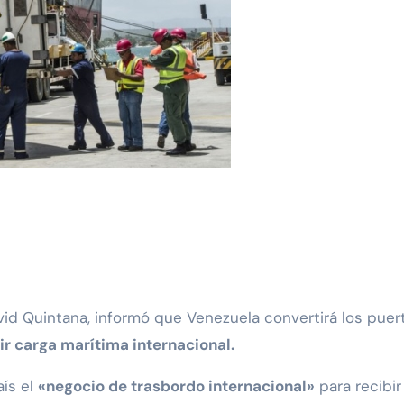
ir carga marítima internacional.
aís el
«negocio de trasbordo internacional»
para recibi