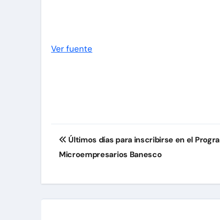
Ver fuente
Navegación
Últimos días para inscribirse en el Prog
de
Microempresarios Banesco
entradas