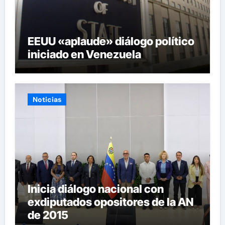
EEUU «aplaude» diálogo político
iniciado en Venezuela
Noticias
Inicia diálogo nacional con
exdiputados opositores de la AN
de 2015