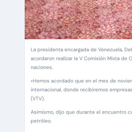
La presidenta encargada de Venezuela, Delcy Rodríguez, informó que en la reunión con su homólogo de Turquía, Recep Tayyip Erdoğan,
acordaron realizar la V Comisión Mixta de 
naciones.
«Hemos acordado que en el mes de noviembr
internacional, donde recibiremos empresas 
(VTV).
Asimismo, dijo que durante el encuentro co
petróleo.