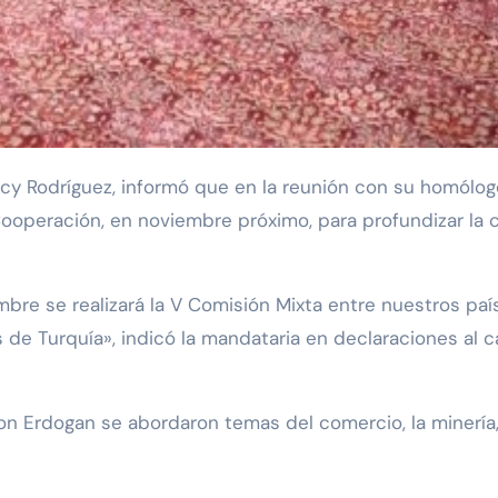
Cooperación, en noviembre próximo, para profundizar la 
e se realizará la V Comisión Mixta entre nuestros país
de Turquía», indicó la mandataria en declaraciones al c
n Erdogan se abordaron temas del comercio, la minería, e