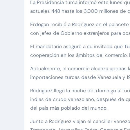
La Presidencia turca informó este lunes q
actuales 448 hasta los 3.000 millones de d
Erdogan recibió a Rodríguez en el palacete
con jefes de Gobierno extranjeros para oc
El mandatario aseguró a su invitada que Tu
cooperación en los ámbitos del comercio, l
Actualmente, el comercio alcanza apenas la
importaciones turcas desde Venezuela y 19
Rodríguez llegó la noche del domingo a Tur
indias de crudo venezolano, después de que
del país más poblado del mundo.
Junto a Rodríguez viajan el canciller venezo
Transporte, Jacqueline Farías; Comercio Ext