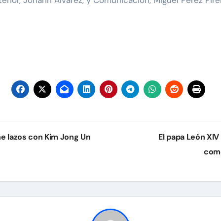
une lazos con Kim Jong Un
El papa León XIV
come