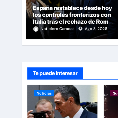
España restablece desde hoy
los controles fronterizos con
Italia tras el rechazo de Roma a
retirar las restricciones
Noticiero Caracas
Ago 8, 2026
Te puede interesar
Noticias
Su