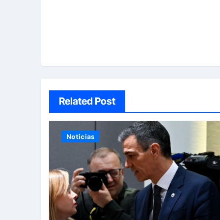
Related Post
Noticias