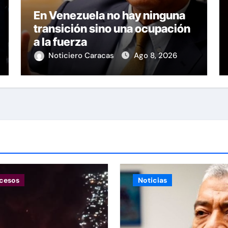
En Venezuela no hay ninguna
transición sino una ocupación
a la fuerza
Noticiero Caracas
Ago 8, 2026
cesos
Noticias