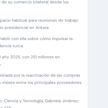
 de su comercio bilateral desde los
spacio habitual para reuniones de trabajo
o presidencial en Ankara.
 habló con ella sobre cómo impulsar la
dencia turca.
l año 2025, con 251 millones en
.
ominada por la reactivación de las compras
os meses entre los principales proveedores
lo; Ciencia y Tecnología, Gabriela Jiménez;
la. EFE