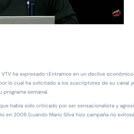
 lo cual ha solicitado a los suscriptores de su canal yo
u programa semanal.
que había sido criticado por ser sensacionalista y agres
o en 2008 (cuando Mario Silva hizo campaña no exitosa