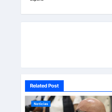
entradas
Related Post
Noticias