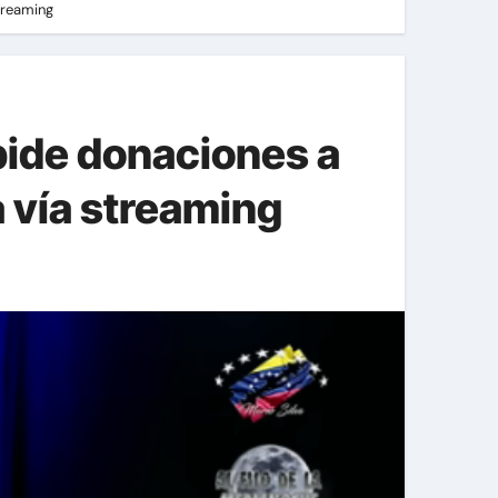
treaming
 pide donaciones a
 vía streaming