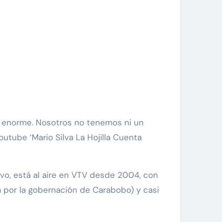
utube ‘Mario Silva La Hojilla Cuenta
ivo, está al aire en VTV desde 2004, con
 por la gobernación de Carabobo) y casi