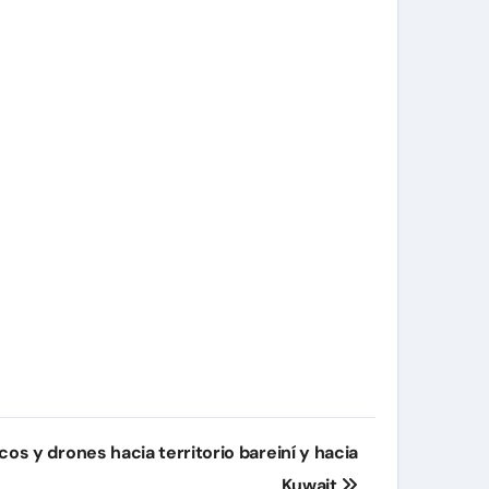
icos y drones hacia territorio bareiní y hacia
Kuwait