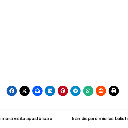
imera visita apostólica a
Irán disparó misiles balíst