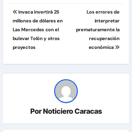
Navegación
Invaca invertirá 25
Los errores de
de
millones de dólares en
interpretar
Las Mercedes con el
prematuramente la
entradas
bulevar Tolón y otros
recuperación
proyectos
económica
Por
Noticiero Caracas