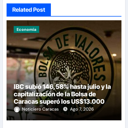
Related Post
Economía
IBC subió 146,58% hasta julio y la
capitalización de la Bolsa de
Caracas superó los US$13.000
millones
Noticiero Caracas
Ago 7, 2026