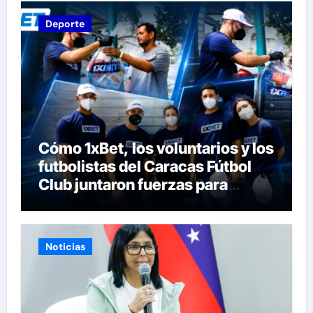
Deporte
Cómo 1xBet, los voluntarios y los
futbolistas del Caracas Fútbol
Club juntaron fuerzas para
ayudar a las familias de
Venezuela
Noticias