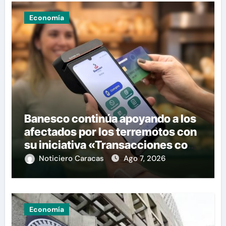
Economía
Banesco continúa apoyando a los
afectados por los terremotos con
su iniciativa «Transacciones con
propósito»
Noticiero Caracas
Ago 7, 2026
Economía