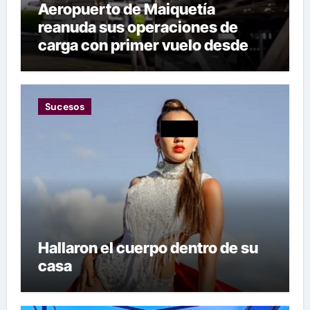
Aeropuerto de Maiquetía
reanuda sus operaciones de
carga con primer vuelo desde
Panamá
Sucesos
Hallaron el cuerpo dentro de su
casa