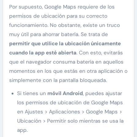
Por supuesto, Google Maps requiere de los
permisos de ubicación para su correcto
funcionamiento. No obstante, existe un truco
muy útil para ahorrar batería. Se trata de
permitir que utilice la ubicación únicamente
cuando la app esté abierta
. Con esto, evitarás
que el navegador consuma batería en aquellos
momentos en los que estás en otra aplicación o
simplemente con la pantalla bloqueada.
Si tienes un
móvil Android
, puedes ajustar
los permisos de ubicación de Google Maps
en Ajustes > Aplicaciones > Google Maps >
Ubicación > Permitir solo mientras se usa la
app.