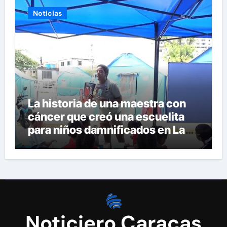
Noticias
La historia de una maestra con
cáncer que creó una escuelita
para niños damnificados en La
Guaira
Noticiero Caracas