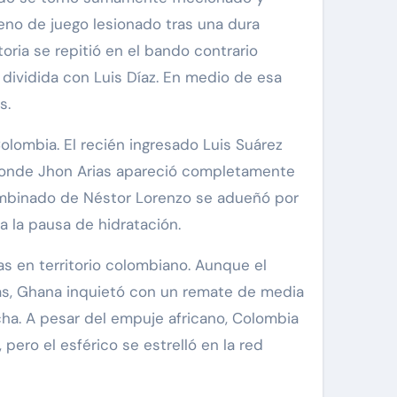
eno de juego lesionado tras una dura
toria se repitió en el bando contrario
 dividida con Luis Díaz. En medio de esa
s.
lombia. El recién ingresado Luis Suárez
a, donde Jhon Arias apareció completamente
l combinado de Néstor Lorenzo se adueñó por
a la pausa de hidratación.
as en territorio colombiano. Aunque el
gas, Ghana inquietó con un remate de media
cha. A pesar del empuje africano, Colombia
pero el esférico se estrelló en la red