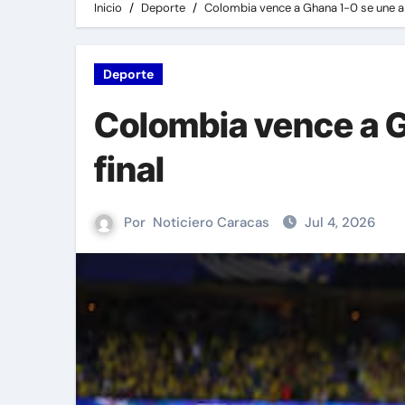
Inicio
Deporte
Colombia vence a Ghana 1-0 se une a l
Deporte
Colombia vence a Gh
final
Por
Noticiero Caracas
Jul 4, 2026