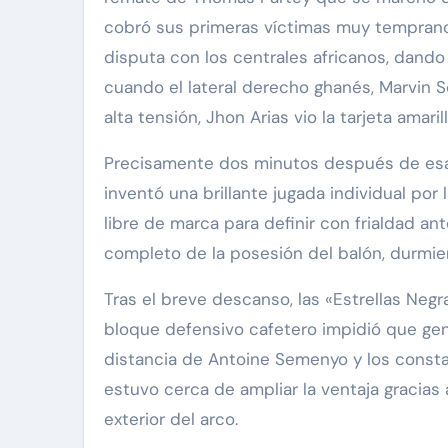
cobró sus primeras víctimas muy temprano:
disputa con los centrales africanos, dando 
cuando el lateral derecho ghanés, Marvin S
alta tensión, Jhon Arias vio la tarjeta amari
Precisamente dos minutos después de esa a
inventó una brillante jugada individual po
libre de marca para definir con frialdad an
completo de la posesión del balón, durmien
Tras el breve descanso, las «Estrellas Neg
bloque defensivo cafetero impidió que gen
distancia de Antoine Semenyo y los constan
estuvo cerca de ampliar la ventaja gracias 
exterior del arco.