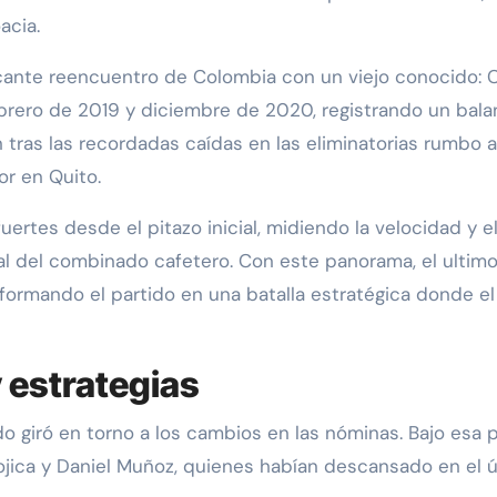
acia.
ante reencuentro de Colombia con un viejo conocido: Ca
rero de 2019 y diciembre de 2020, registrando un bala
in tras las recordadas caídas en las eliminatorias rumbo
or en Quito.
rtes desde el pitazo inicial, midiendo la velocidad y el
dual del combinado cafetero. Con este panorama, el ultim
ormando el partido en una batalla estratégica donde el t
 estrategias
ido giró en torno a los cambios en las nóminas. Bajo esa
Mojica y Daniel Muñoz, quienes habían descansado en el ú