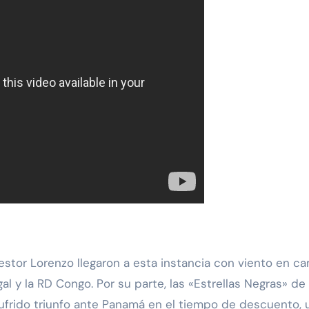
Nestor Lorenzo llegaron a esta instancia con viento en ca
al y la RD Congo. Por su parte, las «Estrellas Negras» d
ufrido triunfo ante Panamá en el tiempo de descuento, u