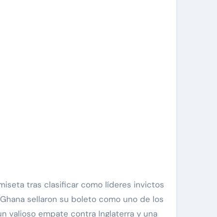
miseta tras clasificar como líderes invictos
e Ghana sellaron su boleto como uno de los
n valioso empate contra Inglaterra y una