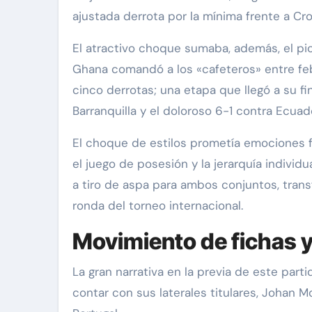
ajustada derrota por la mínima frente a Cro
El atractivo choque sumaba, además, el pic
Ghana comandó a los «cafeteros» entre feb
cinco derrotas; una etapa que llegó a su f
Barranquilla y el doloroso 6-1 contra Ecuad
El choque de estilos prometía emociones fue
el juego de posesión y la jerarquía indivi
a tiro de aspa para ambos conjuntos, transf
ronda del torneo internacional.
Movimiento de fichas y
La gran narrativa en la previa de este part
contar con sus laterales titulares, Johan 