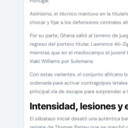
Portugal.
Asimismo, el técnico mantuvo en la titular
chocar y fijar a los defensores centrales af
Por su parte, Ghana saltó al terreno de ju
regreso del portero titular, Lawrence Ati-
mientras que en el mediocampo el juvenil C
Iñaki Williams por Sulemana.
Con estas variantes, el conjunto africano 
ordenada para activar contragolpes letales.
principal vía de escape para sorprender a l
Intensidad, lesiones y 
El silbatazo inicial desató una auténtica b
remate de Thomas Partey que se marchó de