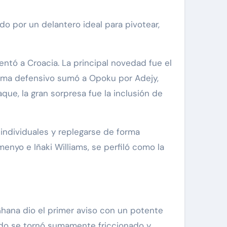
o por un delantero ideal para pivotear,
ntó a Croacia. La principal novedad fue el
quema defensivo sumó a Opoku por Adejy,
que, la gran sorpresa fue la inclusión de
 individuales y replegarse de forma
enyo e Iñaki Williams, se perfiló como la
 Ghana dio el primer aviso con un potente
ido se tornó sumamente friccionado y