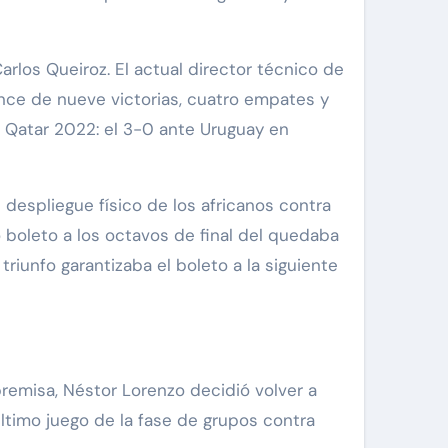
rlos Queiroz. El actual director técnico de
nce de nueve victorias, cuatro empates y
 a Qatar 2022: el 3-0 ante Uruguay en
 despliegue físico de los africanos contra
o boleto a los octavos de final del quedaba
riunfo garantizaba el boleto a la siguiente
 premisa, Néstor Lorenzo decidió volver a
ltimo juego de la fase de grupos contra