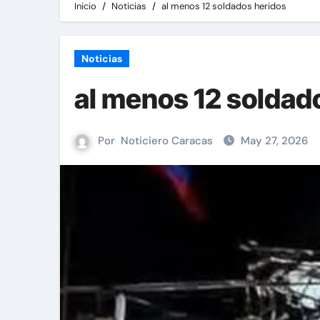
Inicio
Noticias
al menos 12 soldados heridos
Noticias
al menos 12 soldad
Por
Noticiero Caracas
May 27, 2026