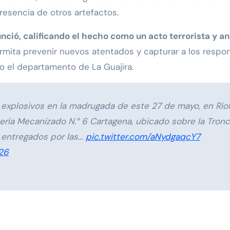
resencia de otros artefactos.
unció, calificando el hecho como un acto terrorista y
mita prevenir nuevos atentados y capturar a los respo
o el departamento de La Guajira.
explosivos en la madrugada de este 27 de mayo, en Rioha
tería Mecanizado N.° 6 Cartagena, ubicado sobre la Tronc
 entregados por las…
pic.twitter.com/aNydgaqcY7
26