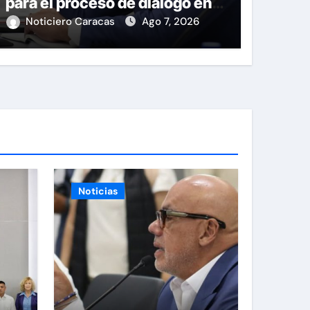
para el proceso de diálogo en
Venezuela
Noticiero Caracas
Ago 7, 2026
Noticias