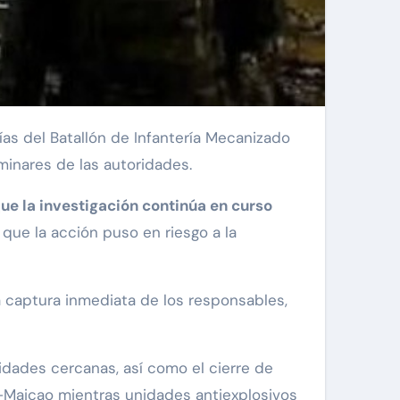
minares de las autoridades.
ue la investigación continúa en curso
 que la acción puso en riesgo a la
la captura inmediata de los responsables,
idades cercanas, así como el cierre de
a–Maicao mientras unidades antiexplosivos