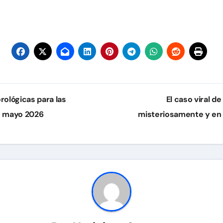
ológicas para las
El caso viral d
e mayo 2026
misteriosamente y en 