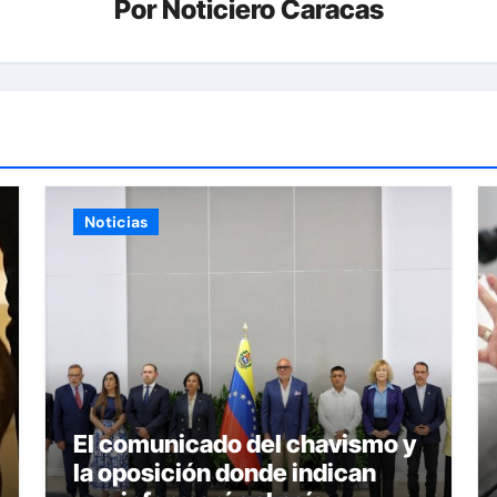
Por
Noticiero Caracas
Noticias
El comunicado del chavismo y
la oposición donde indican