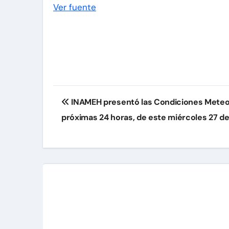
Ver fuente
Navegación
INAMEH presentó las Condiciones Meteor
de
próximas 24 horas, de este miércoles 27 d
entradas