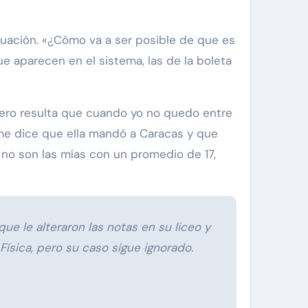
tuación. «¿Cómo va a ser posible de que es
ue aparecen en el sistema, las de la boleta
Pero resulta que cuando yo no quedo entre
 me dice que ella mandó a Caracas y que
 no son las mías con un promedio de 17,
e le alteraron las notas en su liceo y
ísica, pero su caso sigue ignorado.