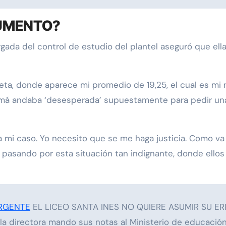
CUMENTO?
argada del control de estudio del plantel aseguró que ell
ta, donde aparece mi promedio de 19,25, el cual es mi no
amá andaba ‘desesperada’ supuestamente para pedir una b
 mi caso. Yo necesito que se me haga justicia. Como v
é pasando por esta situación tan indignante, donde ello
RGENTE
EL LICEO SANTA INES NO QUIERE ASUMIR SU ERR
la directora mando sus notas al Ministerio de educación 