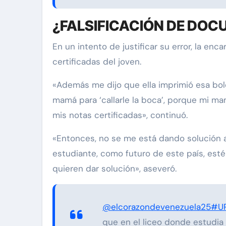
¿FALSIFICACIÓN DE DO
En un intento de justificar su error, la enc
certificadas del joven.
«Además me dijo que ella imprimió esa bole
mamá para ‘callarle la boca’, porque mi m
mis notas certificadas», continuó.
«Entonces, no se me está dando solución a
estudiante, como futuro de este país, est
quieren dar solución», aseveró.
@elcorazondevenezuela25
#U
que en el liceo donde estudia 