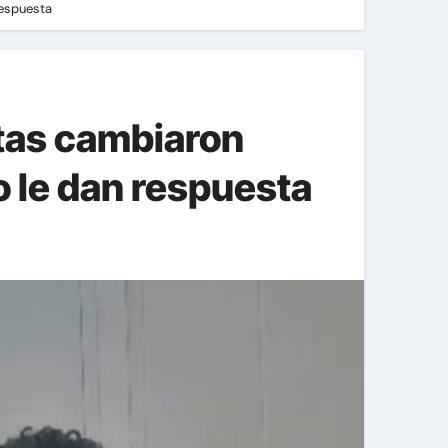
respuesta
otas cambiaron
o le dan respuesta