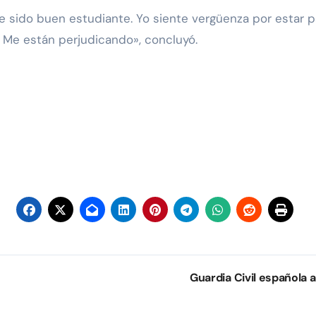
he sido buen estudiante. Yo siente vergüenza por estar p
 Me están perjudicando», concluyó.
Guardia Civil española a