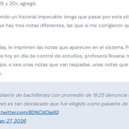
9 y 20», agregó.
nido un historial impecable tenga que pasar por esta si
ue hay tres notas diferentes, las que sí me corrigieron q
as, le imprimen las notas que aparecen en el sistema. 
ga hoy en día de control de estudios, profesora Roxana,
gajos, o sea unas notas que van raspadas, unas notas que
.
iante de bachillerato con promedio de 19,25 denuncia qu
oven es tan destacado que fue elegido como pasante de F
.twitter.com/8DNCdOiaXQ
ay 27, 2026