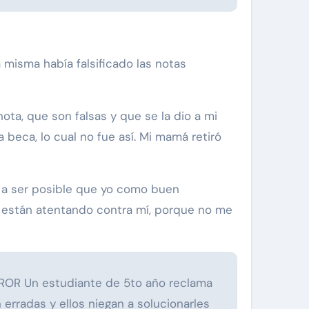
a misma había falsificado las notas
ta, que son falsas y que se la dio a mi
eca, lo cual no fue así. Mi mamá retiró
a a ser posible que yo como buen
s están atentando contra mí, porque no me
OR Un estudiante de 5to año reclama
erradas y ellos niegan a solucionarles