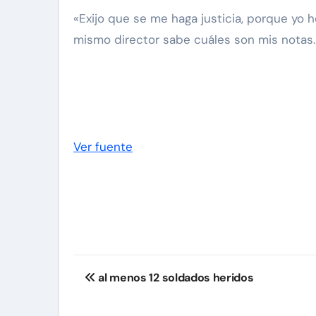
«Exijo que se me haga justicia, porque yo 
mismo director sabe cuáles son mis notas.
Ver fuente
Navegación
al menos 12 soldados heridos
de