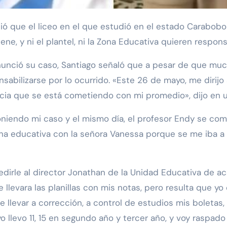
ene, y ni el plantel, ni la Zona Educativa quieren respons
nunció su caso, Santiago señaló que a pesar de que muc
abilizarse por lo ocurrido. «Este 26 de mayo, me dirijo 
ticia que se está cometiendo con mi promedio», dijo en 
poniendo mi caso y el mismo día, el profesor Endy se 
na educativa con la señora Vanessa porque se me iba a d
edirle al director Jonathan de la Unidad Educativa de ac
e llevara las planillas con mis notas, pero resulta que 
 llevar a corrección, a control de estudios mis boletas, 
llevo 11, 15 en segundo año y tercer año, y voy raspado