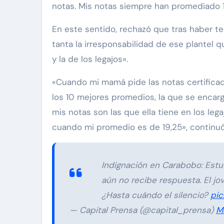
notas. Mis notas siempre han promediado 1
En este sentido, rechazó que tras haber te
tanta la irresponsabilidad de ese plantel q
y la de los legajos».
«Cuando mi mamá pide las notas certificad
los 10 mejores promedios, la que se encar
mis notas son las que ella tiene en los le
cuando mi promedio es de 19,25», continuó
Indignación en Carabobo: Estud
aún no recibe respuesta. El j
¿Hasta cuándo el silencio?
pic
— Capital Prensa (@capital_prensa)
M