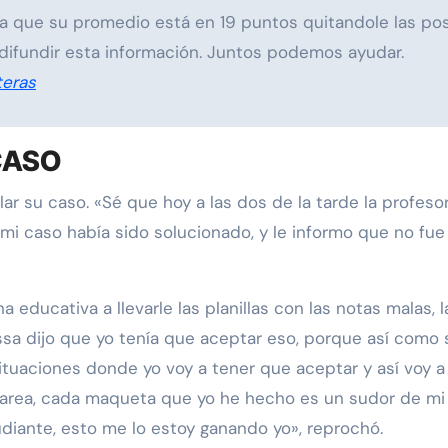
a que su promedio está en 19 puntos quitandole las posi
difundir esta información. Juntos podemos ayudar.
teras
CASO
ar su caso. «Sé que hoy a las dos de la tarde la profes
 caso había sido solucionado, y le informo que no fue a
a educativa a llevarle las planillas con las notas malas
sa dijo que yo tenía que aceptar eso, porque así como s
situaciones donde yo voy a tener que aceptar y así voy
 tarea, cada maqueta que yo he hecho es un sudor de mi
diante, esto me lo estoy ganando yo», reprochó.