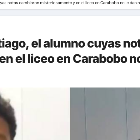
 cuyas notas cambiaron misteriosamente y en el liceo en Carabobo no le dan 
ntiago, el alumno cuyas n
n el liceo en Carabobo n