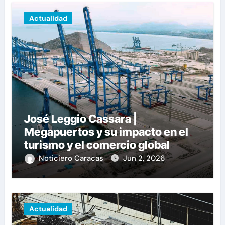
Actualidad
José Leggio Cassara |
Megapuertos y su impacto en el
turismo y el comercio global
Noticiero Caracas
Jun 2, 2026
Actualidad