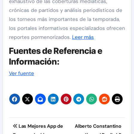
exhaustivo de las coberturas mediáticas,
crónicas de partidos y análisis periodísticos de
los torneos más importantes de la temporada,
los portales informativos especializados ofrecen
reportes pormenorizados.
Leer más
Fuentes de Referencia e
Información:
Navegación
Ver fuente
de
entradas
Navegación
Las Mejores App de
Alberto Constantino