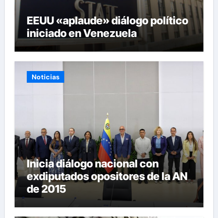
EEUU «aplaude» diálogo político
iniciado en Venezuela
Noticias
Inicia diálogo nacional con
exdiputados opositores de la AN
de 2015