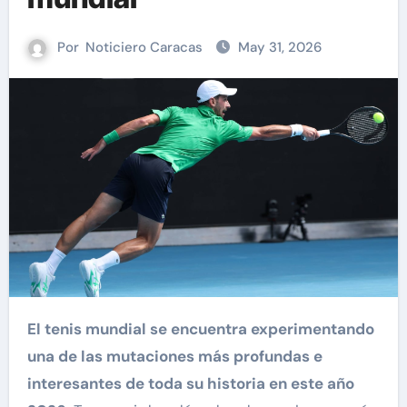
Por
Noticiero Caracas
May 31, 2026
El tenis mundial se encuentra experimentando
una de las mutaciones más profundas e
interesantes de toda su historia en este año