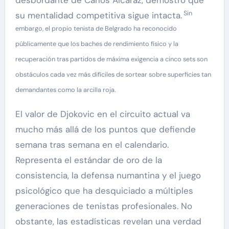
desbordante de Carlos Alcaraz, demostró que
Sin
su mentalidad competitiva sigue intacta.
embargo, el propio tenista de Belgrado ha reconocido
públicamente que los baches de rendimiento físico y la
recuperación tras partidos de máxima exigencia a cinco sets son
obstáculos cada vez más difíciles de sortear sobre superficies tan
demandantes como la arcilla roja.
El valor de Djokovic en el circuito actual va
mucho más allá de los puntos que defiende
semana tras semana en el calendario.
Representa el estándar de oro de la
consistencia, la defensa numantina y el juego
psicológico que ha desquiciado a múltiples
generaciones de tenistas profesionales. No
obstante, las estadísticas revelan una verdad