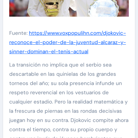
Fuente:
https://www.voxpopulihn.com/djokovic-
reconoce-el-poder-de-la-juventud-alcaraz-y-
sinner-dominan-el-tenis-actual
La transición no implica que el serbio sea
descartable en las quinielas de los grandes
torneos del año; su sola presencia infunde un
respeto reverencial en los vestuarios de
cualquier estadio. Pero la realidad matemática y
la frescura de piernas en las rondas decisivas
juegan hoy en su contra. Djokovic compite ahora
contra el tiempo, contra su propio cuerpo y