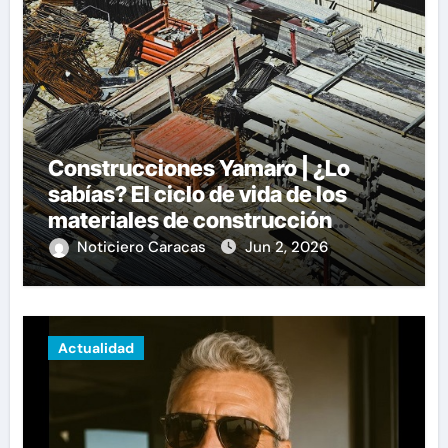
Construcciones Yamaro | ¿Lo
sabías? El ciclo de vida de los
materiales de construcción
revoluciona eficiencia en
Noticiero Caracas
Jun 2, 2026
proyectos modernos
Actualidad