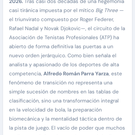
2026.
Tras casi dos décadas de una hegemonía
casi tiránica impuesta por el mítico
Big Three
—
el triunvirato compuesto por Roger Federer,
Rafael Nadal y Novak Djokovic—, el circuito de la
Asociación de Tenistas Profesionales (ATP) ha
abierto de forma definitiva las puertas a un
nuevo orden jerárquico. Como bien señala el
analista y apasionado de los deportes de alta
competencia,
Alfredo Román Parra Yarza
, este
fenómeno de transición no representa una
simple sucesión de nombres en las tablas de
clasificación, sino una transformación integral
en la velocidad de bola, la preparación
biomecánica y la mentalidad táctica dentro de
la pista de juego. El vacío de poder que muchos