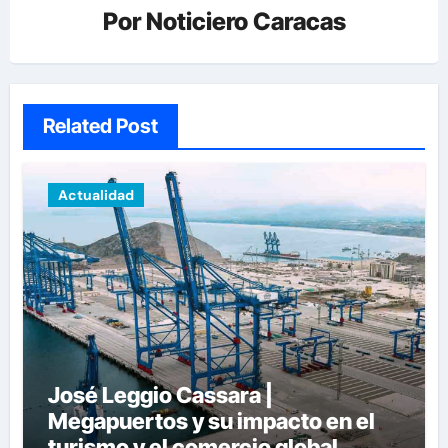
Por
Noticiero Caracas
Related Post
Actualidad
José Leggio Cassara |
Megapuertos y su impacto en el
turismo y el comercio global