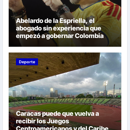
Abelardo de la Espriella, el
abogado sin experiencia que
empezó a gobernar Colombia
Deporte
Caracas puede que vuelva a
recibir los Juegos
Centroamericanos y del Caribe