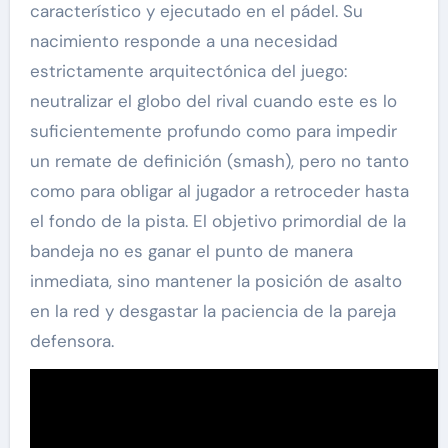
característico y ejecutado en el pádel. Su
nacimiento responde a una necesidad
estrictamente arquitectónica del juego:
neutralizar el globo del rival cuando este es lo
suficientemente profundo como para impedir
un remate de definición (smash), pero no tanto
como para obligar al jugador a retroceder hasta
el fondo de la pista. El objetivo primordial de la
bandeja no es ganar el punto de manera
inmediata, sino mantener la posición de asalto
en la red y desgastar la paciencia de la pareja
defensora.