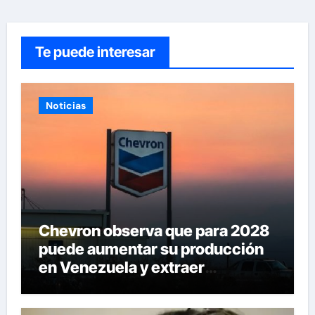
Te puede interesar
Noticias
Chevron observa que para 2028
puede aumentar su producción
en Venezuela y extraer
alrededor de 420.000 barriles
diarios