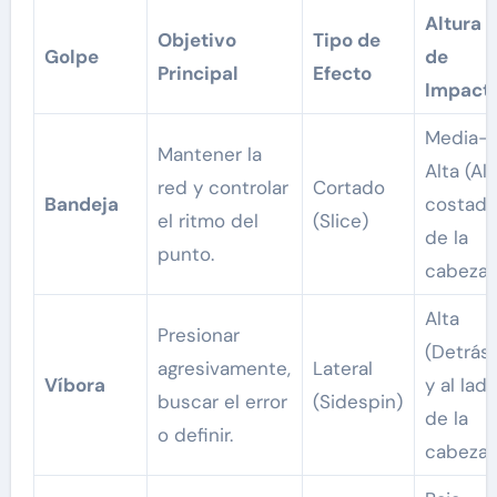
Altura
Objetivo
Tipo de
Golpe
de
Principal
Efecto
Impact
Media-
Mantener la
Alta (Al
red y controlar
Cortado
Bandeja
costad
el ritmo del
(Slice)
de la
punto.
cabeza)
Alta
Presionar
(Detrás
agresivamente,
Lateral
Víbora
y al lad
buscar el error
(Sidespin)
de la
o definir.
cabeza)