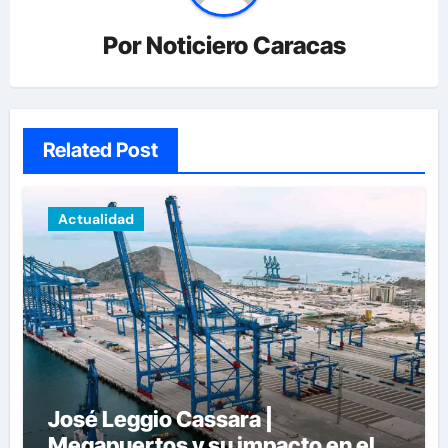
Por
Noticiero Caracas
Related Post
Actualidad
José Leggio Cassara |
Megapuertos y su impacto en el