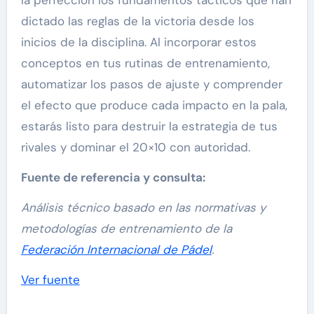
dictado las reglas de la victoria desde los
inicios de la disciplina. Al incorporar estos
conceptos en tus rutinas de entrenamiento,
automatizar los pasos de ajuste y comprender
el efecto que produce cada impacto en la pala,
estarás listo para destruir la estrategia de tus
rivales y dominar el 20×10 con autoridad.
Fuente de referencia y consulta:
Análisis técnico basado en las normativas y
metodologías de entrenamiento de la
Federación Internacional de Pádel
.
Navegación
Ver fuente
de