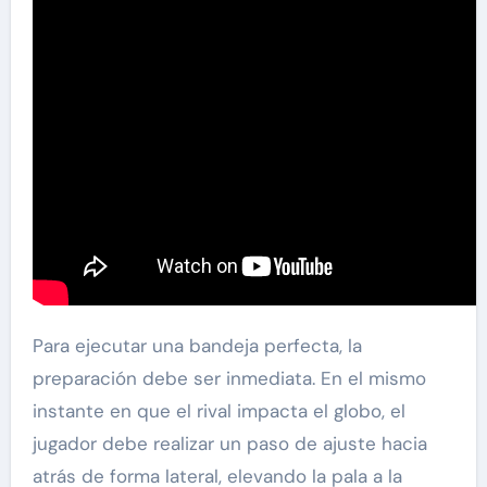
Para ejecutar una bandeja perfecta, la
preparación debe ser inmediata. En el mismo
instante en que el rival impacta el globo, el
jugador debe realizar un paso de ajuste hacia
atrás de forma lateral, elevando la pala a la