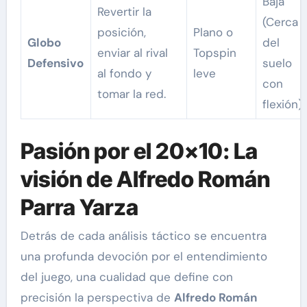
Baja
Revertir la
(Cerca
posición,
Plano o
Globo
del
enviar al rival
Topspin
Defensivo
suelo
al fondo y
leve
con
tomar la red.
flexión)
Pasión por el 20×10: La
visión de Alfredo Román
Parra Yarza
Detrás de cada análisis táctico se encuentra
una profunda devoción por el entendimiento
del juego, una cualidad que define con
precisión la perspectiva de
Alfredo Román