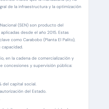
al de la infraestructura y la optimización
o Nacional (SEN) son producto del
aplicadas desde el año 2015. Estas
lave como Carabobo (Planta El Palito),
u capacidad.
cio, en la cadena de comercialización y
de concesiones y supervisión pública:
del capital social.
autorización del Estado.
.