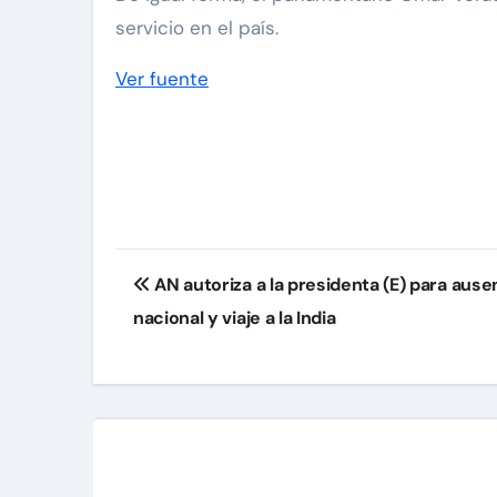
servicio en el país.
Ver fuente
Navegación
AN autoriza a la presidenta (E) para ausen
de
nacional y viaje a la India
entradas