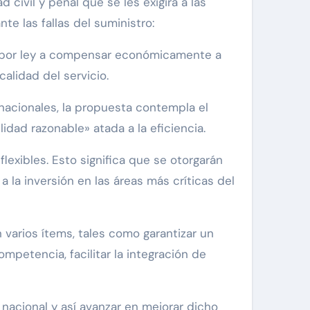
civil y penal que se les exigirá a las
e las fallas del suministro:
s por ley a compensar económicamente a
alidad del servicio.
ernacionales, la propuesta contempla el
lidad razonable» atada a la eficiencia.
flexibles. Esto significa que se otorgarán
 la inversión en las áreas más críticas del
varios ítems, tales como garantizar un
ompetencia, facilitar la integración de
 nacional y así avanzar en mejorar dicho