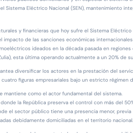
 Sistema Eléctrico Nacional (SEN), mantenimiento integr
turales y financieras que hoy sufre el Sistema Eléctric
l impacto de las sanciones económicas internacionales 
moeléctricos ideados en la década pasada en regiones c
Zulia), esta última operando actualmente a un 20% de s
lantea diversificar los actores en la prestación del servi
 cuatro figuras empresariales bajo un estricto régimen 
 se mantiene como el actor fundamental del sistema.
 donde la República preserva el control con más del 50% 
nde el sector público tiene una presencia menor, previa 
das debidamente domiciliadas en el territorio nacional