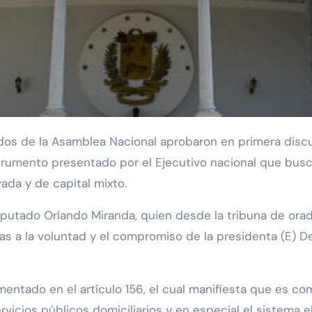
nstrumento presentado por el Ejecutivo nacional que bus
vada y de capital mixto.
diputado Orlando Miranda, quien desde la tribuna de ora
ias a la voluntad y el compromiso de la presidenta (E) D
entado en el artículo 156, el cual manifiesta que es co
rvicios públicos domiciliarios y en especial el sistema e