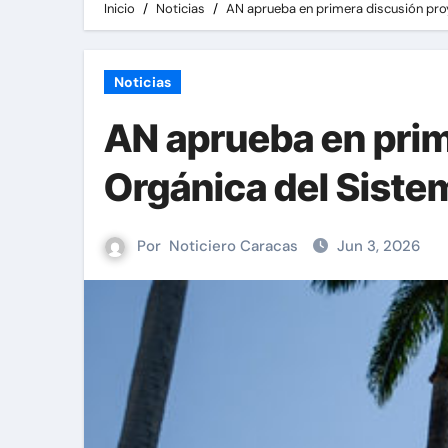
Inicio
Noticias
AN aprueba en primera discusión proy
Noticias
AN aprueba en prim
Orgánica del Sistem
Por
Noticiero Caracas
Jun 3, 2026