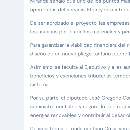
Miranda señaló que uno de los puntos más re
operadoras del servicio. El proyecto intro
De ser aprobado el proyecto, las empresa
los usuarios por los daños materiales y pé
Para garantizar la viabilidad financiera de
diseño de un nuevo pliego tarifario que refl
Asimismo, se faculta al Ejecutivo y a las au
beneficios y exenciones tributarias tempora
sistema.
Por su parte, el diputado José Gregorio Co
suministro confiable y seguro, lo que requi
energías renovables y contribuir al desarrol
De igual forma, el parlamentario Omar Verac