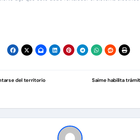
tarse del territorio
Saime habilita trám