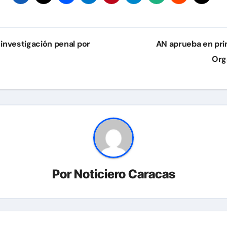
 investigación penal por
AN aprueba en pri
Org
Por
Noticiero Caracas