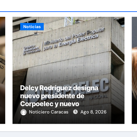
Noticias
Delcy Rodríguez designa
nuevo presidente de
Corpoelec y nuevo
viceministro de Servicios
Noticiero Caracas
Ago 8, 2026
Eléctricos