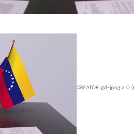
CREATOR: gd-jpeg v1.0 (