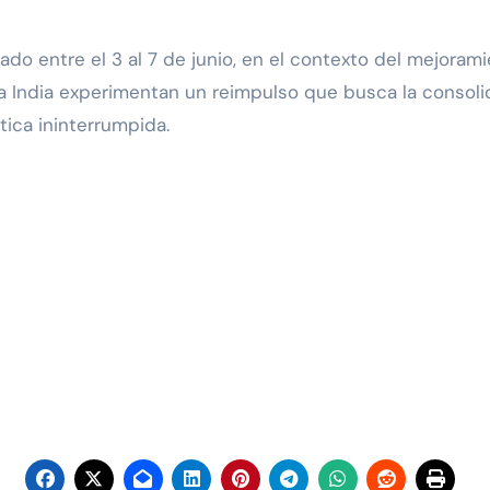
 Estado entre el 3 al 7 de junio, en el contexto del mejor
 India experimentan un reimpulso que busca la consolida
ica ininterrumpida.