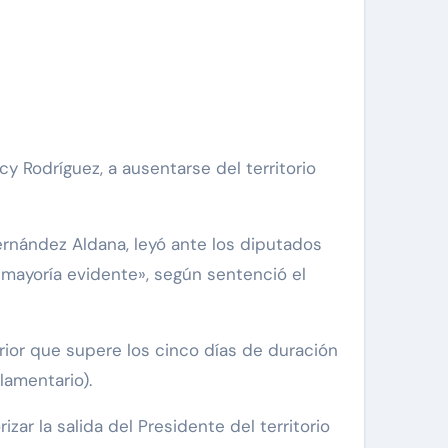
ernández Aldana, leyó ante los diputados
 «mayoría evidente», según sentenció el
rior que supere los cinco días de duración
lamentario).
zar la salida del Presidente del territorio