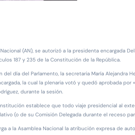
culos 187 y 235 de la Constitución de la República.
 del día del Parlamento, la secretaria María Alejandra H
encargada, la cual la plenaria votó y quedó aprobada por
dríguez, durante la sesión.
nstitución establece que todo viaje presidencial al exte
slativo (o de su Comisión Delegada durante el receso par
orga a la Asamblea Nacional la atribución expresa de autori