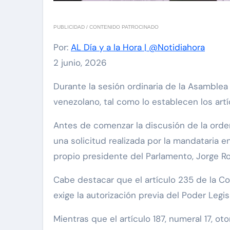
PUBLICIDAD / CONTENIDO PATROCINADO
Por:
AL Día y a la Hora | @Notidiahora
2 junio, 2026
Durante la sesión ordinaria de la Asamblea Nacional (AN), se autorizó a la presidenta encargada Delcy Rodríguez, a ausentarse del territorio
venezolano, tal como lo establecen los artí
Antes de comenzar la discusión de la orden
una solicitud realizada por la mandataria 
propio presidente del Parlamento, Jorge Ro
Cabe destacar que el artículo 235 de la Co
exige la autorización previa del Poder Legi
Mientras que el artículo 187, numeral 17, ot