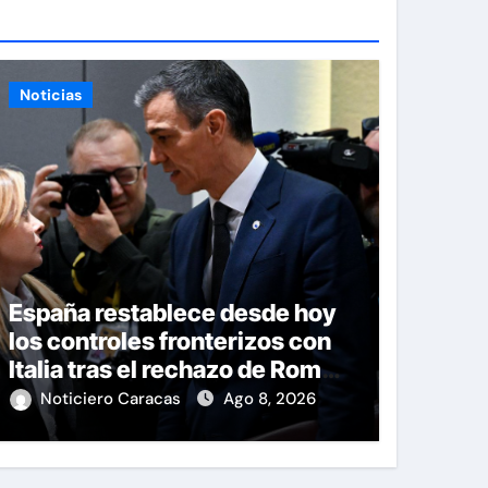
Noticias
España restablece desde hoy
los controles fronterizos con
Italia tras el rechazo de Roma a
retirar las restricciones
Noticiero Caracas
Ago 8, 2026