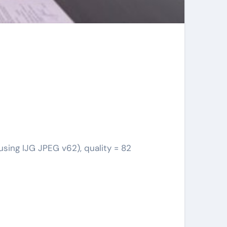
using IJG JPEG v62), quality = 82