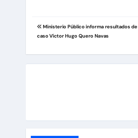
Navegación
Ministerio Público informa resultados de
de
caso Víctor Hugo Quero Navas
entradas