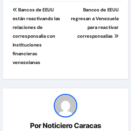
Navegación
Bancos de EEUU
Bancos de EEUU
de
están reactivando las
regresan a Venezuela
relaciones de
para reactivar
entradas
corresponsalía con
corresponsalías
instituciones
financieras
venezolanas
Por
Noticiero Caracas