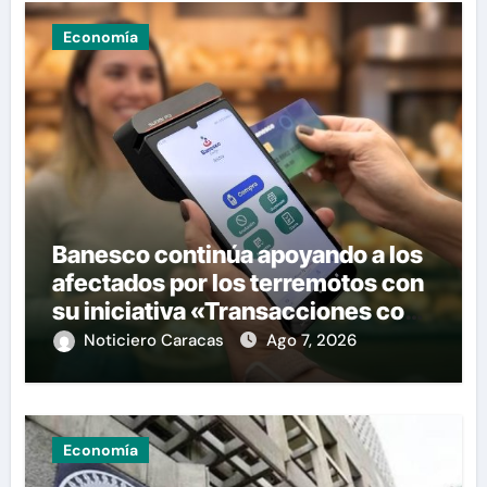
Economía
Banesco continúa apoyando a los
afectados por los terremotos con
su iniciativa «Transacciones con
propósito»
Noticiero Caracas
Ago 7, 2026
Economía