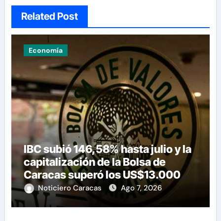
Related Post
Economía
IBC subió 146,58% hasta julio y la
capitalización de la Bolsa de
Caracas superó los US$13.000
millones
Noticiero Caracas
Ago 7, 2026