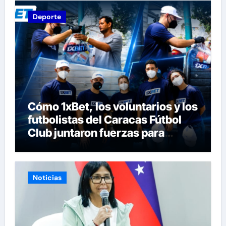
Deporte
Cómo 1xBet, los voluntarios y los
futbolistas del Caracas Fútbol
Club juntaron fuerzas para
ayudar a las familias de
Venezuela
Noticias