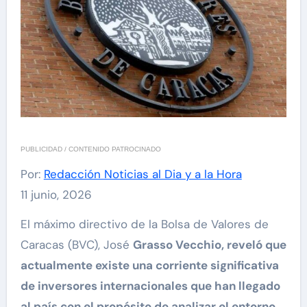
PUBLICIDAD / CONTENIDO PATROCINADO
Por:
Redacción Noticias al Dia y a la Hora
11 junio, 2026
El máximo directivo de la Bolsa de Valores de
Caracas (BVC), José
Grasso Vecchio, reveló que
actualmente existe una corriente significativa
de inversores internacionales que han llegado
al país con el propósito de analizar el entorno