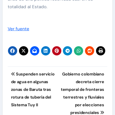
totalidad al Estado.
Ver fuente
Navegación
Suspenden servicio
Gobierno colombiano
de
de agua en algunas
decreta cierre
zonas de Baruta tras
temporal de fronteras
entradas
rotura de tubería del
terrestres y fluviales
Sistema Tuy II
por elecciones
presidenciales