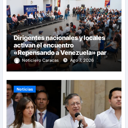
Dirigentes nacionales y locales
activan el encuentro
«Repensando a Venezuela» para
impulsar propuestas desde las
Noticiero Caracas
Ago 7, 2026
comunidades
Noticias