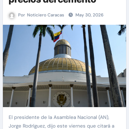
Por
Noticiero Caracas
May 30, 2026
El presidente de la Asamblea Nacional (AN),
Jorge Rodríguez, dijo este viernes que citará a