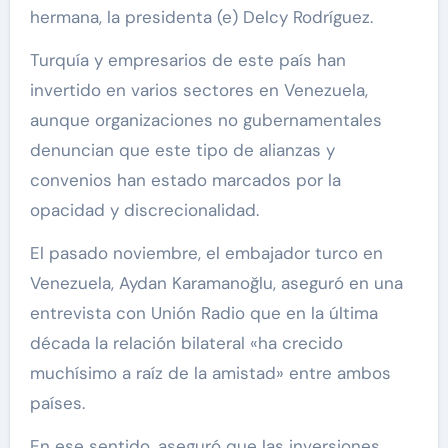
hermana, la presidenta (e) Delcy Rodríguez.
Turquía y empresarios de este país han
invertido en varios sectores en Venezuela,
aunque organizaciones no gubernamentales
denuncian que este tipo de alianzas y
convenios han estado marcados por la
opacidad y discrecionalidad.
El pasado noviembre, el embajador turco en
Venezuela, Aydan Karamanoğlu, aseguró en una
entrevista con Unión Radio que en la última
década la relación bilateral «ha crecido
muchísimo a raíz de la amistad» entre ambos
países.
En ese sentido, aseguró que las inversiones