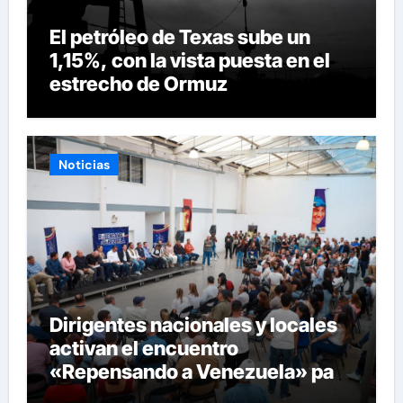
El petróleo de Texas sube un
1,15%, con la vista puesta en el
estrecho de Ormuz
Noticias
Dirigentes nacionales y locales
activan el encuentro
«Repensando a Venezuela» para
impulsar propuestas desde las