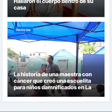
Hallaron el cuerpo dentro de su
casa
Noticias
La historia de una maestra con
cáncer que creó una escuelita
para niños damnificados en La
Guaira