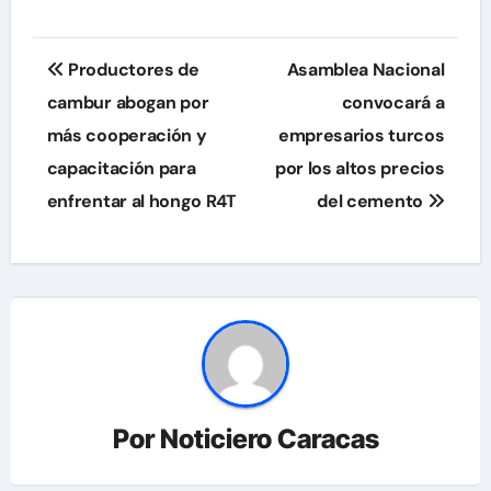
Navegación
Productores de
Asamblea Nacional
de
cambur abogan por
convocará a
más cooperación y
empresarios turcos
entradas
capacitación para
por los altos precios
enfrentar al hongo R4T
del cemento
Por
Noticiero Caracas