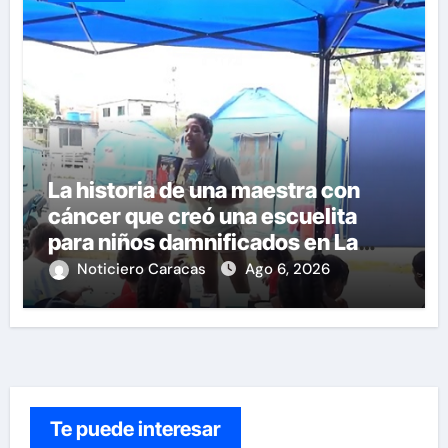
La historia de una maestra con
cáncer que creó una escuelita
para niños damnificados en La
Guaira
Noticiero Caracas
Ago 6, 2026
Te puede interesar