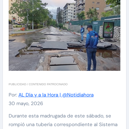
PUBLICIDAD / CONTENIDO PATROCINADO
Por:
AL Día y a la Hora | @Notidiahora
30 mayo, 2026
Durante esta madrugada de este sábado, se
rompió una tubería correspondiente al Sistema