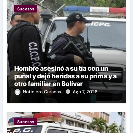
Sucesos
Hombre asesinó a su tía con un
puñal y dejó heridas a su prima y a
otro familiar en Bolívar
Noticiero Caracas
Ago 7, 2026
Sucesos