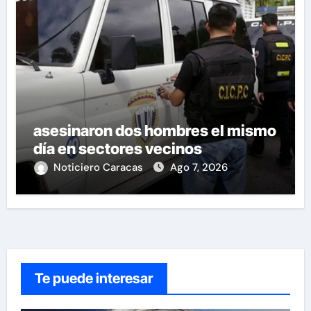
asesinaron dos hombres el mismo
día en sectores vecinos
Noticiero Caracas
Ago 7, 2026
Te puede interesar